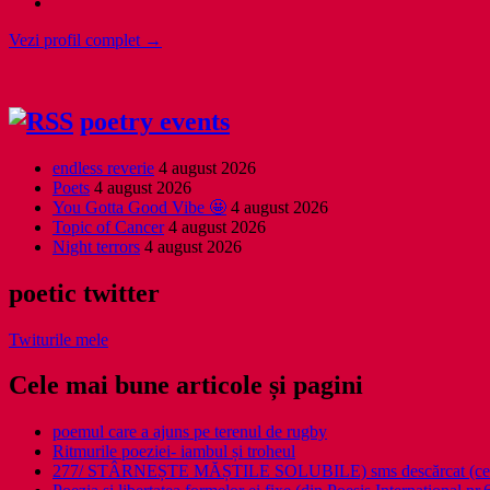
Vezi profil complet →
poetry events
endless reverie
4 august 2026
Poets
4 august 2026
You Gotta Good Vibe 🤩
4 august 2026
Topic of Cancer
4 august 2026
Night terrors
4 august 2026
poetic twitter
Twiturile mele
Cele mai bune articole și pagini
poemul care a ajuns pe terenul de rugby
Ritmurile poeziei- iambul și troheul
277/ STÂRNEȘTE MĂȘTILE SOLUBILE) sms descărcat (ce a î