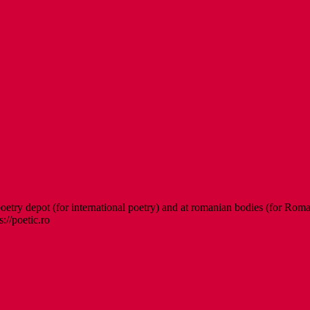
etry depot (for international poetry) and at romanian bodies (for Roman
s://poetic.ro