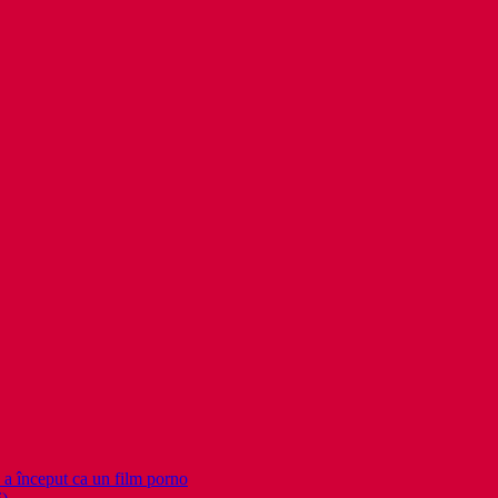
nceput ca un film porno