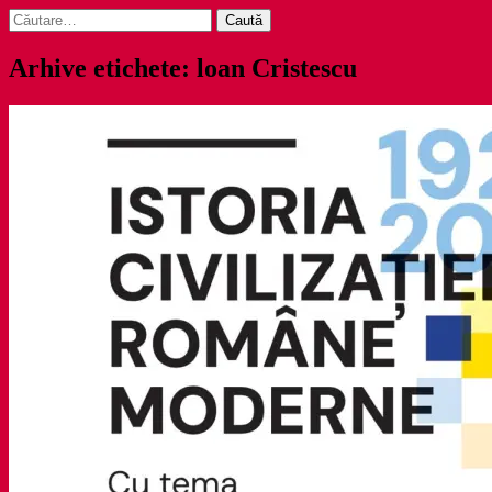
Caută
după:
Arhive etichete: loan Cristescu