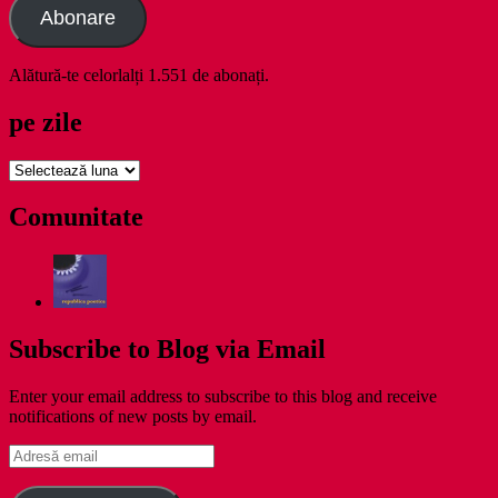
Abonare
Alătură-te celorlalți 1.551 de abonați.
pe zile
pe
zile
Comunitate
Subscribe to Blog via Email
Enter your email address to subscribe to this blog and receive
notifications of new posts by email.
Adresă
email