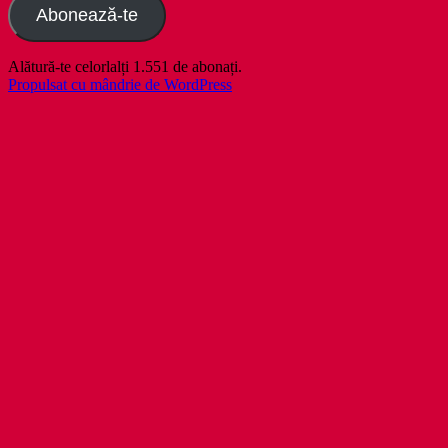
Abonează-te
Alătură-te celorlalți 1.551 de abonați.
Propulsat cu mândrie de WordPress