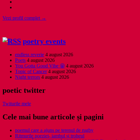
Vezi profil complet →
poetry events
endless reverie
4 august 2026
Poets
4 august 2026
You Gotta Good Vibe 🤩
4 august 2026
Topic of Cancer
4 august 2026
Night terrors
4 august 2026
poetic twitter
Twiturile mele
Cele mai bune articole și pagini
poemul care a ajuns pe terenul de rugby
Ritmurile poeziei- iambul și troheul