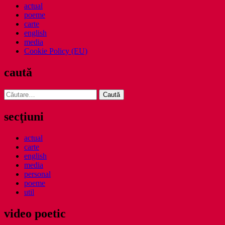
actual
poeme
carte
english
media
Cookie Policy (EU)
caută
Caută
după:
secţiuni
actual
carte
english
media
personal
poeme
util
video poetic