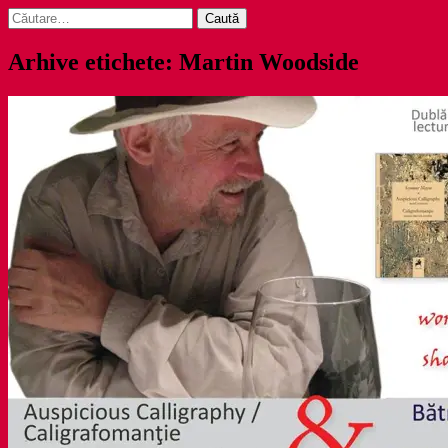
Caută
după:
Arhive etichete: Martin Woodside