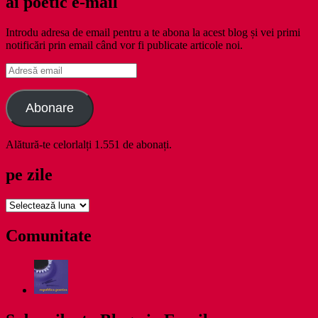
ai poetic e-mail
Introdu adresa de email pentru a te abona la acest blog și vei primi
notificări prin email când vor fi publicate articole noi.
Adresă
email
Abonare
Alătură-te celorlalți 1.551 de abonați.
pe zile
pe
zile
Comunitate