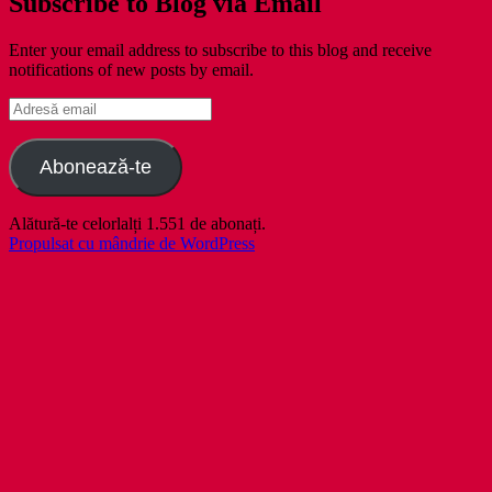
Subscribe to Blog via Email
Enter your email address to subscribe to this blog and receive
notifications of new posts by email.
Adresă
email
Abonează-te
Alătură-te celorlalți 1.551 de abonați.
Propulsat cu mândrie de WordPress