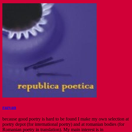
razvan
because good poetry is hard to be found I make my own selection at
poetry depot (for international poetry) and at romanian bodies (for
Romanian poetry in translation). My main interest is in