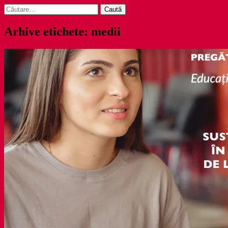
Caută
după:
Arhive etichete: medii