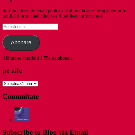
Introdu adresa de email pentru a te abona la acest blog și vei primi
notificări prin email când vor fi publicate articole noi.
Adresă
email
Abonare
Alătură-te celorlalți 1.551 de abonați.
pe zile
pe
zile
Comunitate
Subscribe to Blog via Email