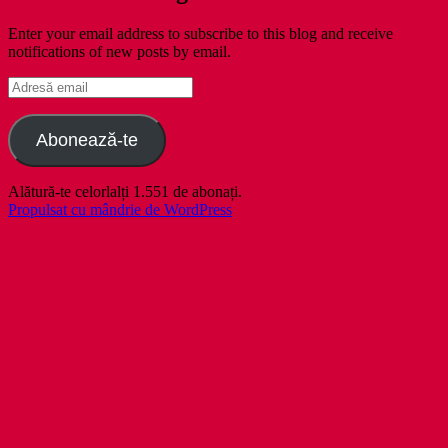
Enter your email address to subscribe to this blog and receive
notifications of new posts by email.
Adresă
email
Abonează-te
Alătură-te celorlalți 1.551 de abonați.
Propulsat cu mândrie de WordPress