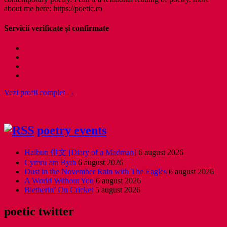
about me here: https://poetic.ro
Servicii verificate și confirmate
Vezi profil complet →
poetry events
Haibun 俳文 [Diary of a Madman]
6 august 2026
Cymru am Byth
6 august 2026
Dust in the November Rain with The Eagles
6 august 2026
A World Without You
6 august 2026
Bletherin’ On Cricket
5 august 2026
poetic twitter