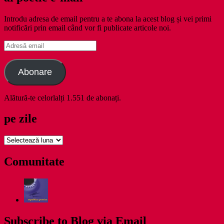
Introdu adresa de email pentru a te abona la acest blog și vei primi
notificări prin email când vor fi publicate articole noi.
Adresă
email
Abonare
Alătură-te celorlalți 1.551 de abonați.
pe zile
pe
zile
Comunitate
Subscribe to Blog via Email