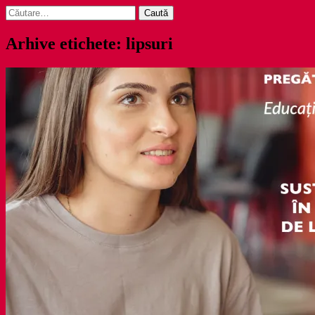
Caută
după:
Arhive etichete: lipsuri