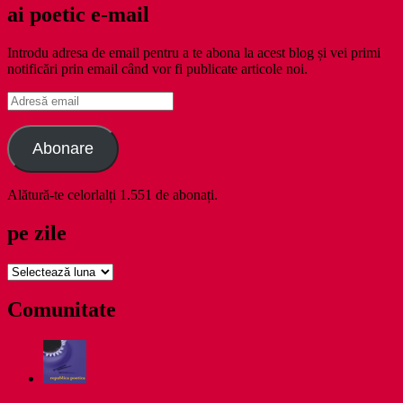
ai poetic e-mail
Introdu adresa de email pentru a te abona la acest blog și vei primi
notificări prin email când vor fi publicate articole noi.
Adresă
email
Abonare
Alătură-te celorlalți 1.551 de abonați.
pe zile
pe
zile
Comunitate