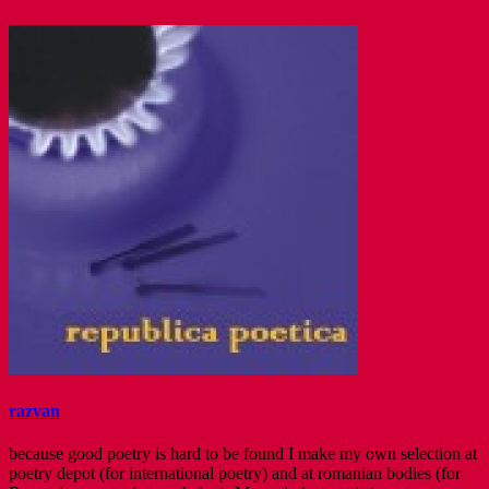
razvan
because good poetry is hard to be found I make my own selection at
poetry depot (for international poetry) and at romanian bodies (for