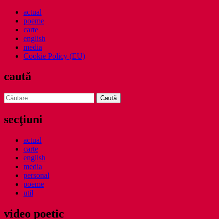
actual
poeme
carte
english
media
Cookie Policy (EU)
caută
Caută
după:
secţiuni
actual
carte
english
media
personal
poeme
util
video poetic