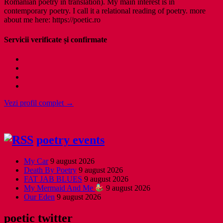
Romanian poetry in translation). My main interest is in
contemporary poetry. I call it a relational reading of poetry. more
about me here: https://poetic.ro
Servicii verificate și confirmate
Vezi profil complet →
poetry events
My Car
9 august 2026
Death By Poetry
9 august 2026
FAT JAB BLUES
9 august 2026
My Mermaid And Me
9 august 2026
Our Eden
9 august 2026
poetic twitter