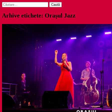
Caută
după:
Arhive etichete: Orașul Jazz