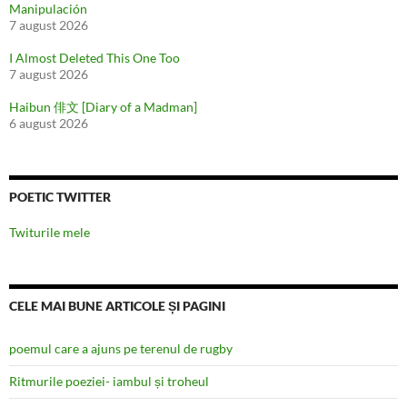
Manipulación
7 august 2026
I Almost Deleted This One Too
7 august 2026
Haibun 俳文 [Diary of a Madman]
6 august 2026
POETIC TWITTER
Twiturile mele
CELE MAI BUNE ARTICOLE ȘI PAGINI
poemul care a ajuns pe terenul de rugby
Ritmurile poeziei- iambul și troheul