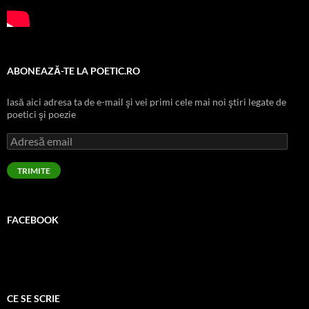
ABONEAZĂ-TE LA POETIC.RO
lasă aici adresa ta de e-mail şi vei primi cele mai noi ştiri legate de
poetici şi poezie
Adresă
email
TRIMITE
FACEBOOK
CE SE SCRIE