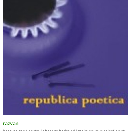
razvan
because good poetry is hard to be found I make my own selection at