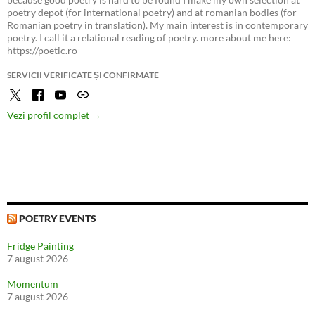
poetry depot (for international poetry) and at romanian bodies (for
Romanian poetry in translation). My main interest is in contemporary
poetry. I call it a relational reading of poetry. more about me here:
https://poetic.ro
SERVICII VERIFICATE ȘI CONFIRMATE
Vezi profil complet →
POETRY EVENTS
Fridge Painting
7 august 2026
Momentum
7 august 2026