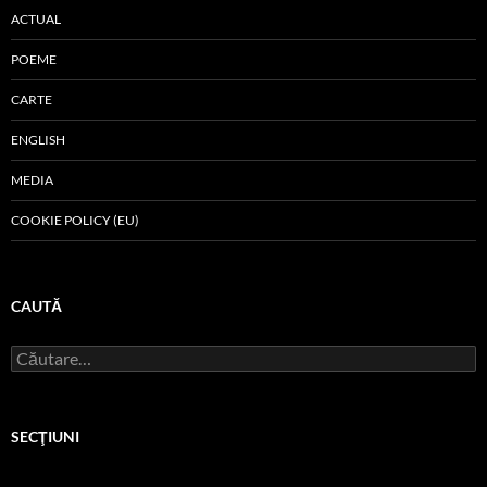
ACTUAL
POEME
CARTE
ENGLISH
MEDIA
COOKIE POLICY (EU)
CAUTĂ
Caută
după:
SECŢIUNI