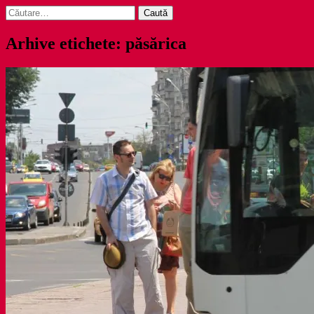
Caută
după:
Arhive etichete: păsărica