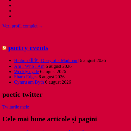
Vezi profil complet →
poetry events
Haibun 俳文 [Diary of a Madman]
6 august 2026
Am I Who I Am
6 august 2026
Weekly cycle
6 august 2026
Sharp Edges
6 august 2026
Cymru am Byth
6 august 2026
poetic twitter
Twiturile mele
Cele mai bune articole și pagini