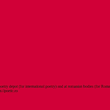
etry depot (for international poetry) and at romanian bodies (for Roman
s://poetic.ro