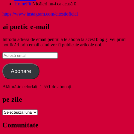
HomeFit
Nicăieri nu-i ca acasă 0
https://www.instagram.com/citestioficial
ai poetic e-mail
Introdu adresa de email pentru a te abona la acest blog și vei primi
notificări prin email când vor fi publicate articole noi.
Adresă
email
Abonare
Alătură-te celorlalți 1.551 de abonați.
pe zile
pe
zile
Comunitate