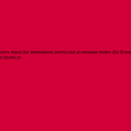
etry depot (for international poetry) and at romanian bodies (for Roman
s://poetic.ro