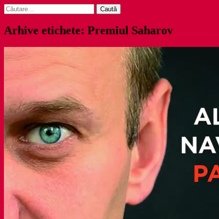
Caută
după:
Arhive etichete: Premiul Saharov