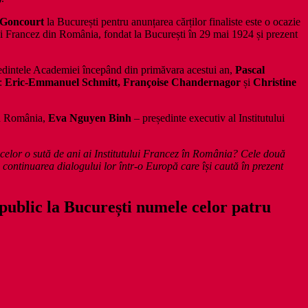
 Goncourt
la București pentru anunțarea cărților finaliste este o ocazie
ului Francez din România, fondat la București în 29 mai 1924 și prezent
ședintele Academiei începând din primăvara acestui an,
Pascal
e:
Eric-Emmanuel Schmitt, Françoise Chandernagor
și
Christine
în România,
Eva Nguyen Binh
– președinte executiv al Institutului
 celor o sută de ani ai Institutului Francez în România? Cele două
 continuarea dialogului lor într-o Europă care își caută în prezent
 public la București numele celor patru