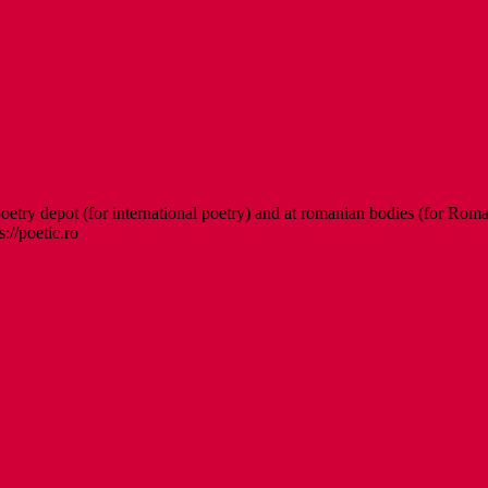
etry depot (for international poetry) and at romanian bodies (for Roman
s://poetic.ro