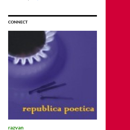
CONNECT
razvan