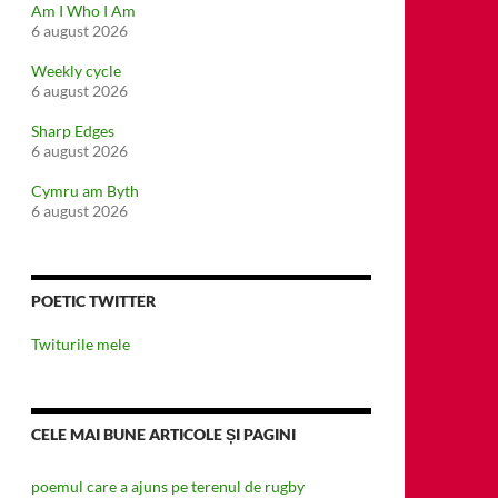
Am I Who I Am
6 august 2026
Weekly cycle
6 august 2026
Sharp Edges
6 august 2026
Cymru am Byth
6 august 2026
POETIC TWITTER
Twiturile mele
CELE MAI BUNE ARTICOLE ȘI PAGINI
poemul care a ajuns pe terenul de rugby