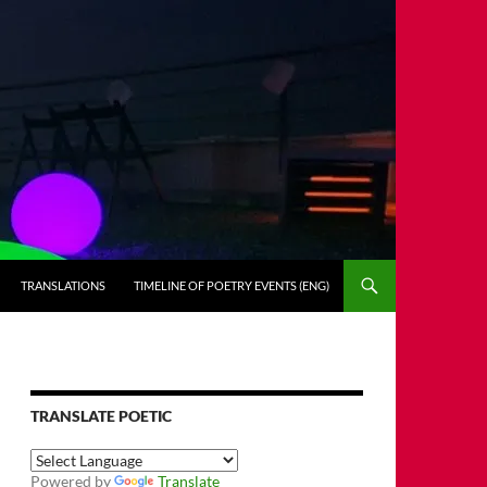
TRANSLATIONS
TIMELINE OF POETRY EVENTS (ENG)
TRANSLATE POETIC
Powered by
Translate