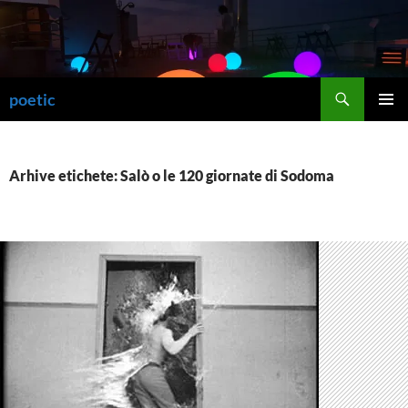
Sari
la
conținut
Caută
poetic
MENIU
PRINCI
Arhive etichete: Salò o le 120 giornate di Sodoma