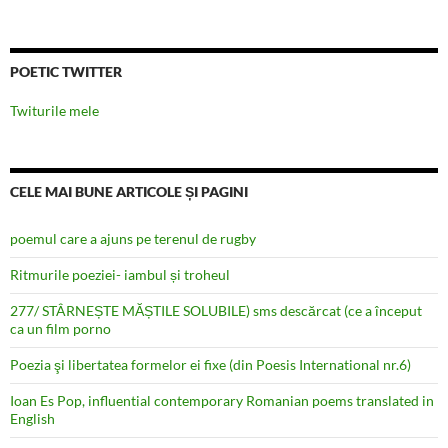
POETIC TWITTER
Twiturile mele
CELE MAI BUNE ARTICOLE ȘI PAGINI
poemul care a ajuns pe terenul de rugby
Ritmurile poeziei- iambul și troheul
277/ STÂRNEȘTE MĂȘTILE SOLUBILE) sms descărcat (ce a început
ca un film porno
Poezia şi libertatea formelor ei fixe (din Poesis International nr.6)
Ioan Es Pop, influential contemporary Romanian poems translated in
English