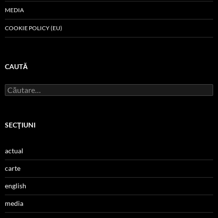
MEDIA
COOKIE POLICY (EU)
CAUTĂ
Caută
după:
SECŢIUNI
actual
carte
english
media