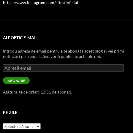
https://www.instagram.com/citestioficial
AI POETIC E-MAIL
Introdu adresa de email pentru a te abona la acest blog și vei primi
notificări prin email când vor fi publicate articole noi.
Adresă
email
ABONARE
Alătură-te celorlalți 1.551 de abonați.
PE ZILE
pe
zile