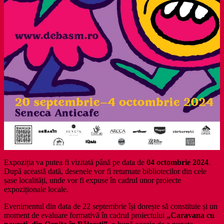
Expoziția va putea fi vizitată până pe data de
04 octombrie 2024
.
După această dată, desenele vor fi returnate bibliotecilor din cele
șase localități, unde vor fi expuse în cadrul unor proiecte
expoziționale locale.
Evenimentul din data de 22 septembrie își dorește să constituie și un
moment de evaluare formativă în cadrul proiectului
„Caravana cu