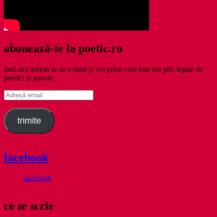
abonează-te la poetic.ro
lasă aici adresa ta de e-mail şi vei primi cele mai noi ştiri legate de
poetici şi poezie
Adresă
email
trimite
facebook
facebook
ce se scrie