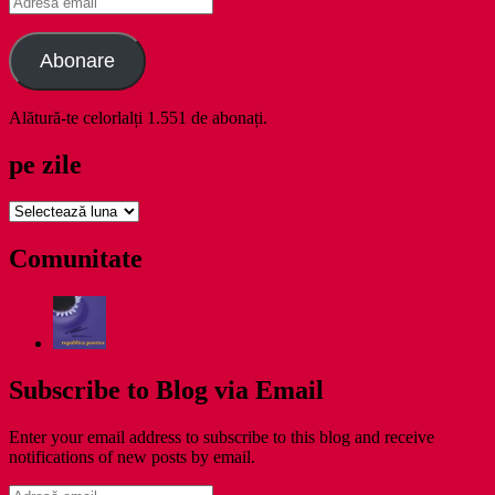
email
Abonare
Alătură-te celorlalți 1.551 de abonați.
pe zile
pe
zile
Comunitate
Subscribe to Blog via Email
Enter your email address to subscribe to this blog and receive
notifications of new posts by email.
Adresă