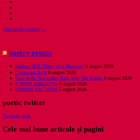
Vezi profil complet →
poetry events
Haibun 俳文 [Diary of a Madman]
6 august 2026
Cymru am Byth
6 august 2026
Dust in the November Rain with The Eagles
6 august 2026
A World Without You
6 august 2026
Bletherin’ On Cricket
5 august 2026
poetic twitter
Twiturile mele
Cele mai bune articole și pagini