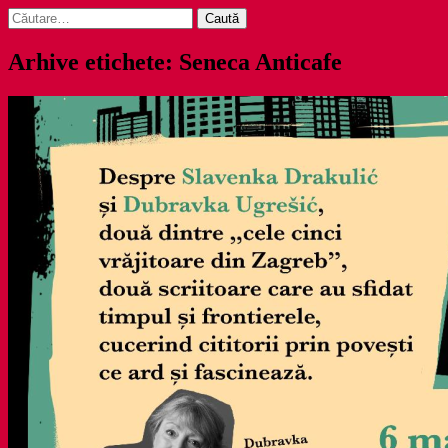
Caută
după:
Arhive etichete: Seneca Anticafe