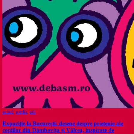
actual
,
media
,
util
Expoziție la București: desene despre prietenie ale
copiilor din Dâmbovița și Vâlcea, inspirate de