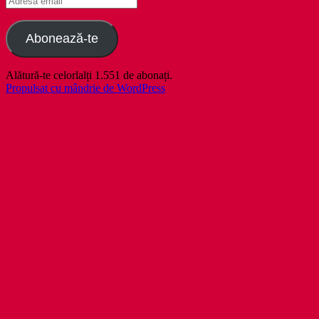
email
Abonează-te
Alătură-te celorlalți 1.551 de abonați.
Propulsat cu mândrie de WordPress