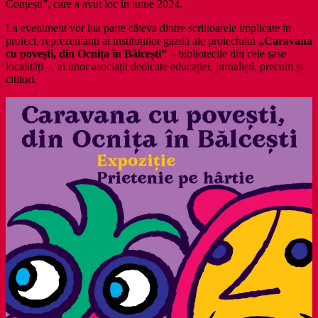
Conțești”, care a avut loc în iunie 2024.
La eveniment vor lua parte câteva dintre scriitoarele implicate în
proiect, reprezentanți ai instituțiilor gazdă ale proiectului
„Caravana
cu povești, din Ocnița în Bălcești”
– bibliotecile din cele șase
localități –, ai unor asociații dedicate educației, jurnaliști, precum și
cititori.