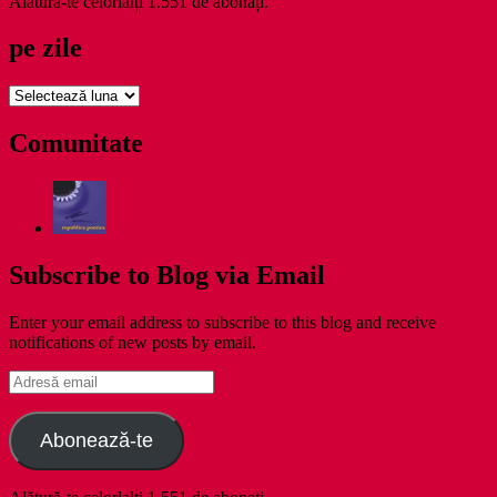
Alătură-te celorlalți 1.551 de abonați.
pe zile
pe
zile
Comunitate
Subscribe to Blog via Email
Enter your email address to subscribe to this blog and receive
notifications of new posts by email.
Adresă
email
Abonează-te