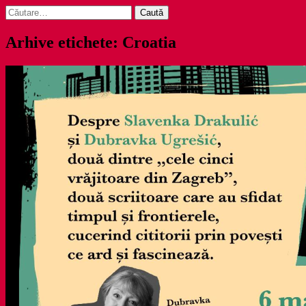
Caută
după:
Arhive etichete: Croatia