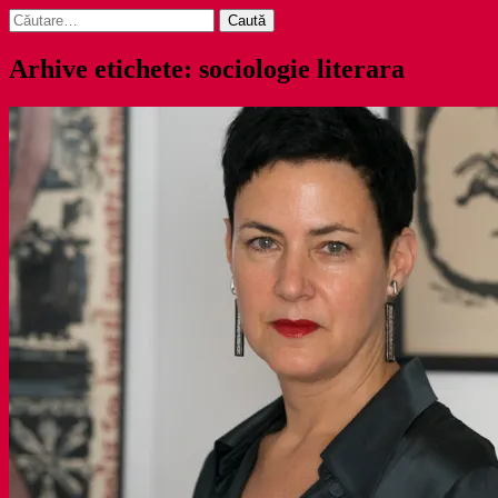
Caută
după:
Arhive etichete: sociologie literara