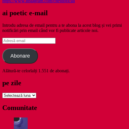
https://www.instagram.com/citestioficial
ai poetic e-mail
Introdu adresa de email pentru a te abona la acest blog și vei primi
notificări prin email când vor fi publicate articole noi.
Adresă
email
Abonare
Alătură-te celorlalți 1.551 de abonați.
pe zile
pe
zile
Comunitate