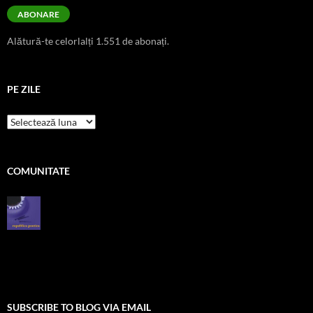
ABONARE
Alătură-te celorlalți 1.551 de abonați.
PE ZILE
pe
zile
COMUNITATE
SUBSCRIBE TO BLOG VIA EMAIL