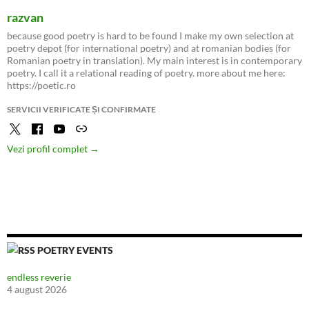
razvan
because good poetry is hard to be found I make my own selection at
poetry depot (for international poetry) and at romanian bodies (for
Romanian poetry in translation). My main interest is in contemporary
poetry. I call it a relational reading of poetry. more about me here:
https://poetic.ro
SERVICII VERIFICATE ȘI CONFIRMATE
Vezi profil complet →
POETRY EVENTS
endless reverie
4 august 2026