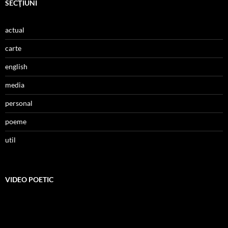
SECŢIUNI
actual
carte
english
media
personal
poeme
util
VIDEO POETIC