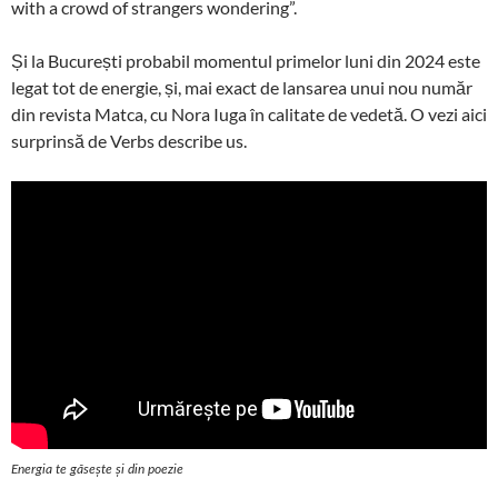
with a crowd of strangers wondering”.
Și la București probabil momentul primelor luni din 2024 este
legat tot de energie, și, mai exact de lansarea unui nou număr
din revista Matca, cu Nora Iuga în calitate de vedetă. O vezi aici
surprinsă de Verbs describe us.
Energia te găsește și din poezie