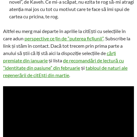
novel”, de Kaveh. Ce mi-a scăpat, nu ezita te rog să-mi atragi
atenția mai jos cu tot cu motivut care te face să îmi spui de
cartea cu pricina, te rog.
Altfel eu merg mai departe în aprilie la citEști cu selecțiile în
care adun
perspective ce țin de ”puterea ficțiunii”
. Subscribe la
link și stăm în contact. Dacă tot trecem prin prima parte a
anului să știi că îți stă aici la dispoziție selecțiile de
cărți
premiate din ianuarie
și lista
de recomandări de lectură cu
”identitate din pasiune” din februarie
și
tabloul de naturi ale
regenerării de citEști din martie
.