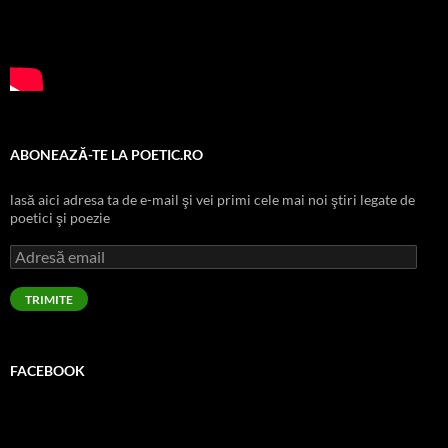
ABONEAZĂ-TE LA POETIC.RO
lasă aici adresa ta de e-mail şi vei primi cele mai noi ştiri legate de
poetici şi poezie
Adresă
email
TRIMITE
FACEBOOK