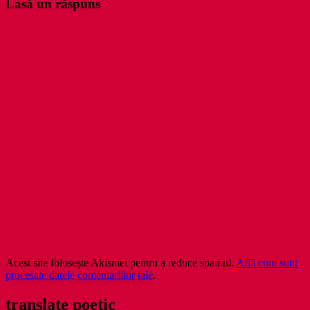
Lasă un răspuns
Acest site folosește Akismet pentru a reduce spamul.
Află cum sunt
procesate datele comentariilor tale
.
translate poetic