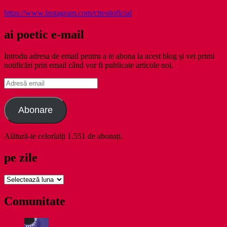
https://www.instagram.com/citestioficial
ai poetic e-mail
Introdu adresa de email pentru a te abona la acest blog și vei primi
notificări prin email când vor fi publicate articole noi.
Adresă
email
Abonare
Alătură-te celorlalți 1.551 de abonați.
pe zile
pe
zile
Comunitate