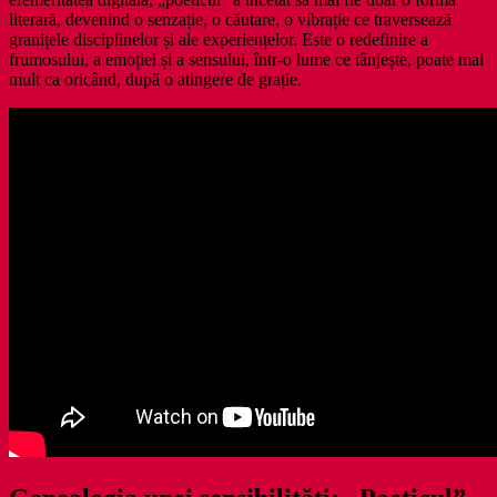
literară, devenind o senzație, o căutare, o vibrație ce traversează
granițele disciplinelor și ale experiențelor. Este o redefinire a
frumosului, a emoției și a sensului, într-o lume ce tânjește, poate mai
mult ca oricând, după o atingere de grație.