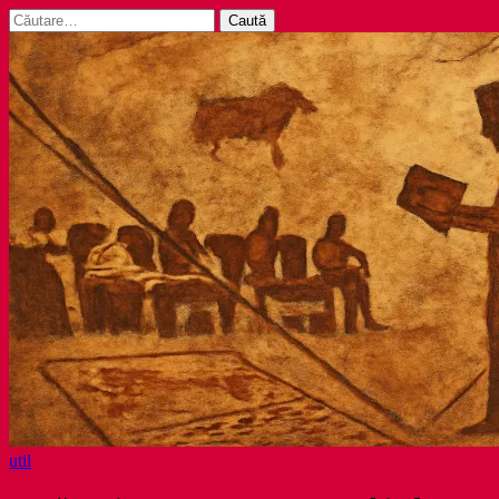
Caută
după:
util