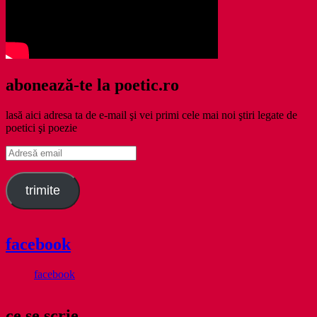
abonează-te la poetic.ro
lasă aici adresa ta de e-mail şi vei primi cele mai noi ştiri legate de
poetici şi poezie
Adresă
email
trimite
facebook
facebook
ce se scrie