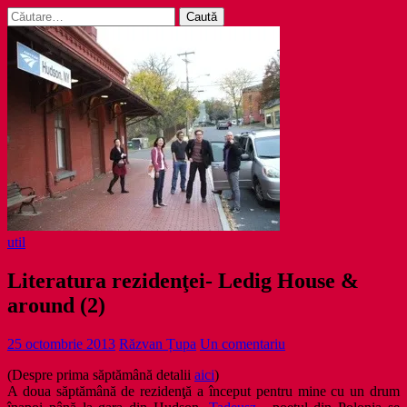
Caută
după:
util
Literatura rezidenţei- Ledig House &
around (2)
25 octombrie 2013
Răzvan Țupa
Un comentariu
(Despre prima săptămână detalii
aici
)
A doua săptămână de rezidenţă a început pentru mine cu un drum