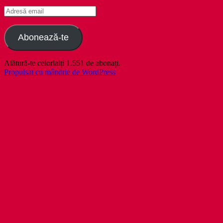
Adresă
email
Abonează-te
Alătură-te celorlalți 1.551 de abonați.
Propulsat cu mândrie de WordPress