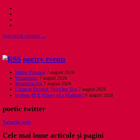
Vezi profil complet →
poetry events
Fridge Painting
7 august 2026
Momentum
7 august 2026
Manipulación
7 august 2026
I Almost Deleted This One Too
7 august 2026
Haibun 俳文 [Diary of a Madman]
6 august 2026
poetic twitter
Twiturile mele
Cele mai bune articole și pagini