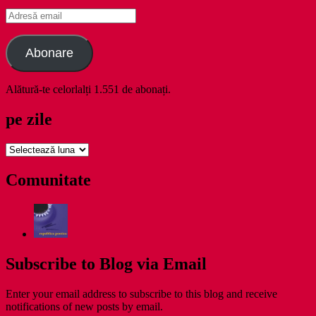
Adresă
email
Abonare
Alătură-te celorlalți 1.551 de abonați.
pe zile
pe
zile
Comunitate
Subscribe to Blog via Email
Enter your email address to subscribe to this blog and receive
notifications of new posts by email.