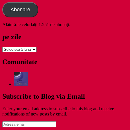
Abonare
Alătură-te celorlalți 1.551 de abonați.
pe zile
pe
zile
Comunitate
Subscribe to Blog via Email
Enter your email address to subscribe to this blog and receive
notifications of new posts by email.
Adresă
email