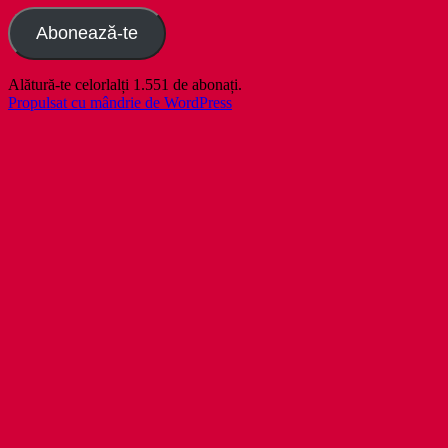
Abonează-te
Alătură-te celorlalți 1.551 de abonați.
Propulsat cu mândrie de WordPress