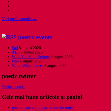
Vezi profil complet →
poetry events
Sad
8 august 2026
ALF
8 august 2026
What You Send Returns
8 august 2026
Flies
8 august 2026
When Winter leaves
8 august 2026
poetic twitter
Twiturile mele
Cele mai bune articole și pagini
poemul care a ajuns pe terenul de rugby