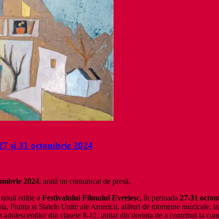
 27 și 31 octombrie 2024
tombrie 2024
, arată un comunicat de presă.
o nouă ediție a
Festivalului Filmului Evreiesc
, în perioada
27-31 octom
ia, Franța și Statele Unite ale Americii, alături de momente muzicale, l
 adolescenților din clasele 8-12, inițiat din dorința de a contribui la cuno