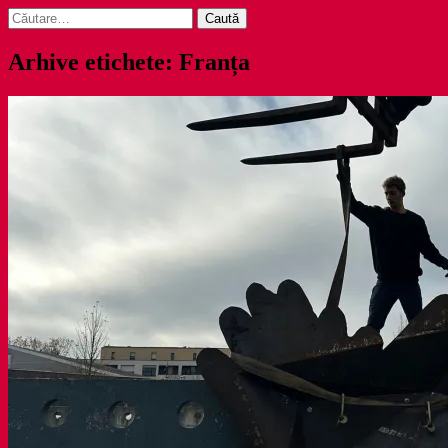
Caută
după:
Arhive etichete: Franța