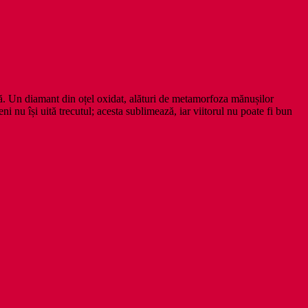
nță. Un diamant din oțel oxidat, alături de metamorfoza mănușilor
i nu își uită trecutul; acesta sublimează, iar viitorul nu poate fi bun