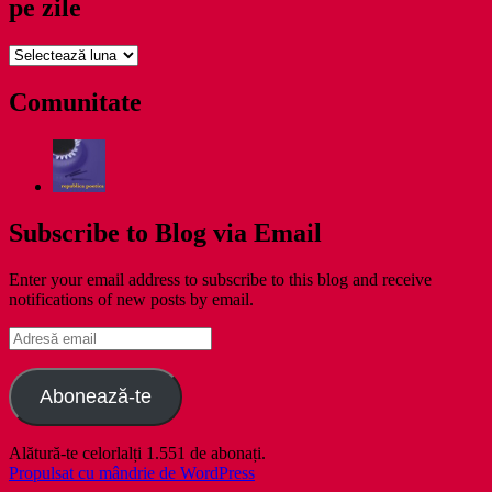
pe zile
pe
zile
Comunitate
Subscribe to Blog via Email
Enter your email address to subscribe to this blog and receive
notifications of new posts by email.
Adresă
email
Abonează-te
Alătură-te celorlalți 1.551 de abonați.
Propulsat cu mândrie de WordPress