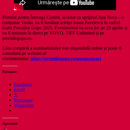
Premiul pentru Întreaga Carieră, acordat cu sprijinul Apa Nova – o
companie Veolia, va fi înmânat actriței Ioana Pavelescu în cadrul
Galei Premiilor Gopo 2025. Evenimentul va avea loc pe 29 aprilie și
va fi transmis în direct pe VOYO, TIFF Unlimited și pe
premiilegopo.ro.
Lista completă a nominalizărilor este disponibilă online și poate fi
consultată pe website-ul
evenimentului:
https://premiilegopo.ro/nominalizari
Partajare:
Facebook
Email
X
Imprimare
WhatsApp
Apreciază: