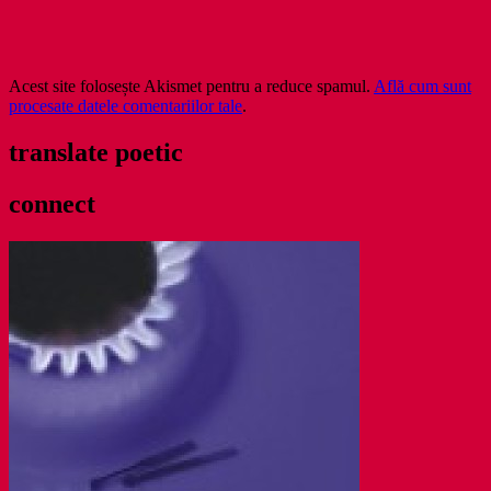
Acest site folosește Akismet pentru a reduce spamul.
Află cum sunt
procesate datele comentariilor tale
.
translate poetic
connect