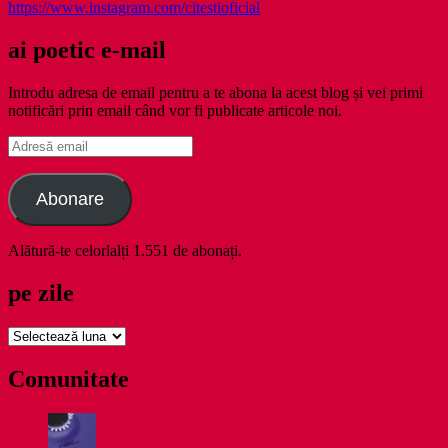
https://www.instagram.com/citestioficial
ai poetic e-mail
Introdu adresa de email pentru a te abona la acest blog și vei primi
notificări prin email când vor fi publicate articole noi.
Adresă
email
Abonare
Alătură-te celorlalți 1.551 de abonați.
pe zile
pe
zile
Comunitate