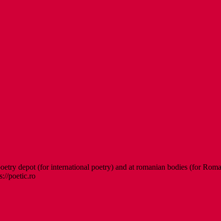
etry depot (for international poetry) and at romanian bodies (for Roman
s://poetic.ro