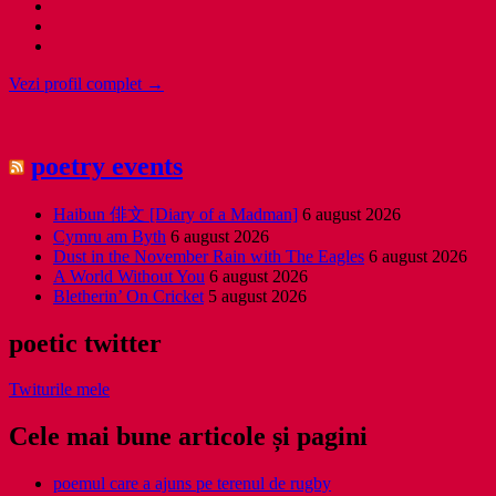
Vezi profil complet →
poetry events
Haibun 俳文 [Diary of a Madman]
6 august 2026
Cymru am Byth
6 august 2026
Dust in the November Rain with The Eagles
6 august 2026
A World Without You
6 august 2026
Bletherin’ On Cricket
5 august 2026
poetic twitter
Twiturile mele
Cele mai bune articole și pagini
poemul care a ajuns pe terenul de rugby