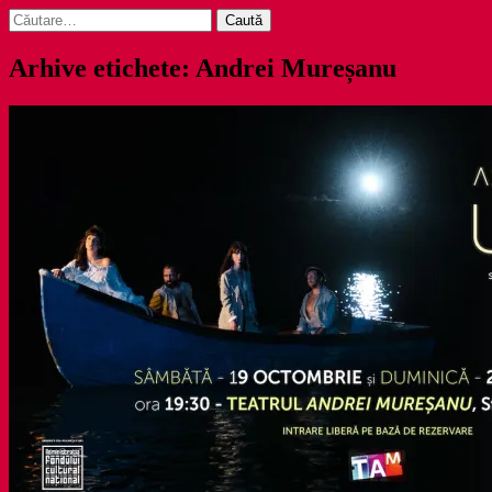
Caută
după:
Arhive etichete: Andrei Mureșanu