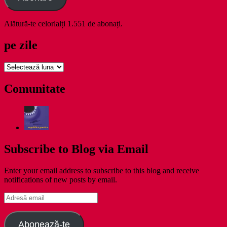
Alătură-te celorlalți 1.551 de abonați.
pe zile
pe
zile
Comunitate
Subscribe to Blog via Email
Enter your email address to subscribe to this blog and receive
notifications of new posts by email.
Adresă
email
Abonează-te