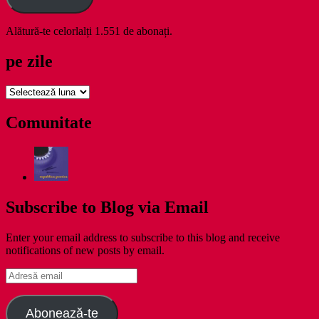
Alătură-te celorlalți 1.551 de abonați.
pe zile
pe
zile
Comunitate
Subscribe to Blog via Email
Enter your email address to subscribe to this blog and receive
notifications of new posts by email.
Adresă
email
Abonează-te