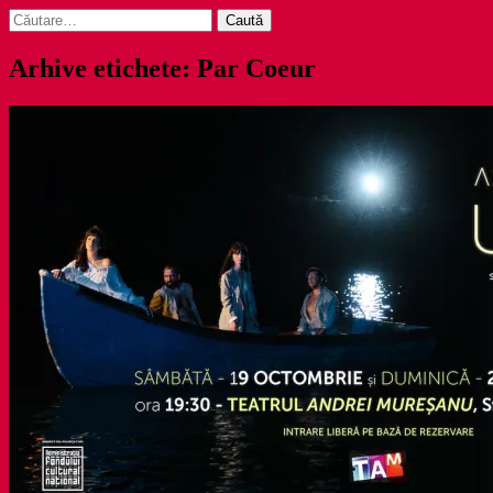
Caută
după:
Arhive etichete: Par Coeur