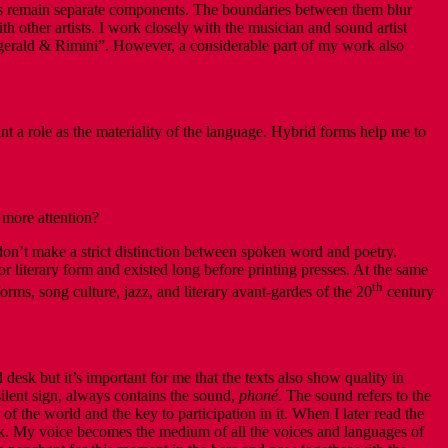
enres remain separate components. The boundaries between them blur
ith other artists. I work closely with the musician and sound artist
erald & Rimini”. However, a considerable part of my work also
nt a role as the materiality of the language. Hybrid forms help me to
 more attention?
don’t make a strict distinction between spoken word and poetry.
r literary form and existed long before printing presses. At the same
th
orms, song culture, jazz, and literary avant-gardes of the 20
century
esk but it’s important for me that the texts also show quality in
silent sign, always contains the sound,
phoné.
The sound refers to the
 the world and the key to participation in it. When I later read the
desk. My voice becomes the medium of all the voices and languages of