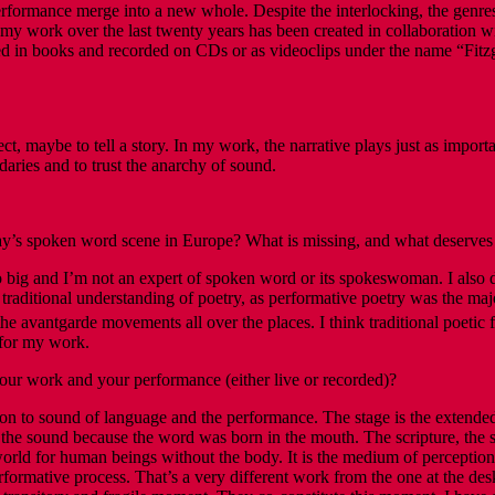
and performance merge into a new whole. Despite the interlocking, the g
 of my work over the last twenty years has been created in collaboration w
in books and recorded on CDs or as videoclips under the name “Fitzg
t, maybe to tell a story. In my work, the narrative plays just as importa
ries and to trust the anarchy of sound.
day’s spoken word scene in Europe? What is missing, and what deserves
o big and I’m not an expert of spoken word or its spokeswoman. I also 
 traditional understanding of poetry, as performative poetry was the majo
the avantgarde movements all over the places. I think traditional poetic f
for my work.
your work and your performance (either live or recorded)?
n to sound of language and the performance. The stage is the extended d
r the sound because the word was born in the mouth. The scripture, the 
rld for human beings without the body. It is the medium of perception of
performative process. That’s a very different work from the one at the 