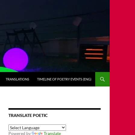
TRANSLATIONS
TIMELINE OF POETRY EVENTS (ENG)
TRANSLATE POETIC
Powered by
Translate