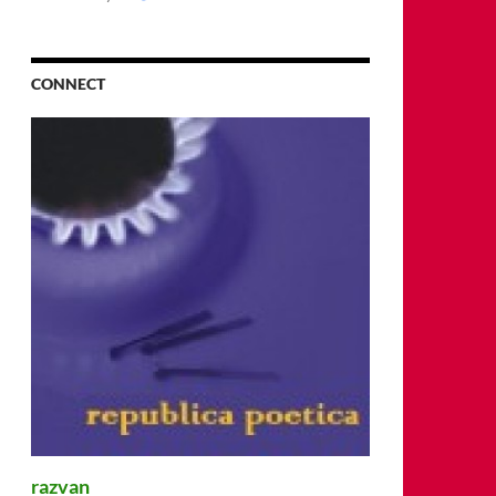
CONNECT
razvan