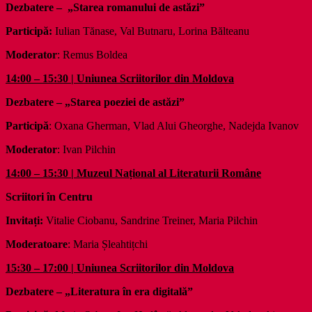
Dezbatere – „Starea romanului de astăzi”
Participă:
Iulian Tănase, Val Butnaru, Lorina Bălteanu
Moderator
: Remus Boldea
14:00 – 15:30 | Uniunea Scriitorilor din Moldova
Dezbatere – „Starea poeziei de astăzi”
Participă
: Oxana Gherman, Vlad Alui Gheorghe, Nadejda Ivanov
Moderator
: Ivan Pilchin
14:00 – 15:30 | Muzeul Național al Literaturii Române
Scriitori în Centru
Invitați:
Vitalie Ciobanu, Sandrine Treiner, Maria Pilchin
Moderatoare
: Maria Șleahtițchi
15:30 – 17:00 | Uniunea Scriitorilor din Moldova
Dezbatere – „Literatura în era digitală”