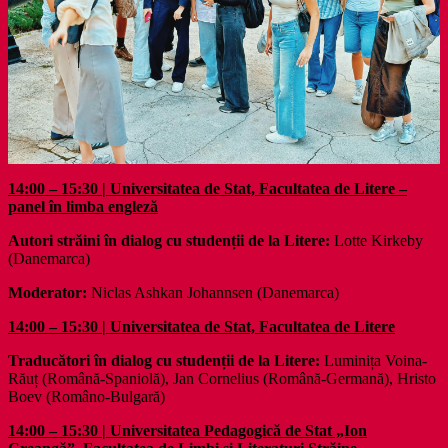
14:00 – 15:30 | Universitatea de Stat, Facultatea de Litere –
panel în limba engleză
Autori străini în dialog cu studenții de la Litere:
Lotte Kirkeby
(Danemarca)
Moderator:
Niclas Ashkan Johannsen (Danemarca)
14:00 – 15:30 | Universitatea de Stat, Facultatea de Litere
Traducători în dialog cu studenții de la Litere:
Luminița Voina-
Răuț (Română-Spaniolă), Jan Cornelius (Română-Germană), Hristo
Boev (Româno-Bulgară)
14:00 – 15:30 | Universitatea Pedagogică de Stat „Ion