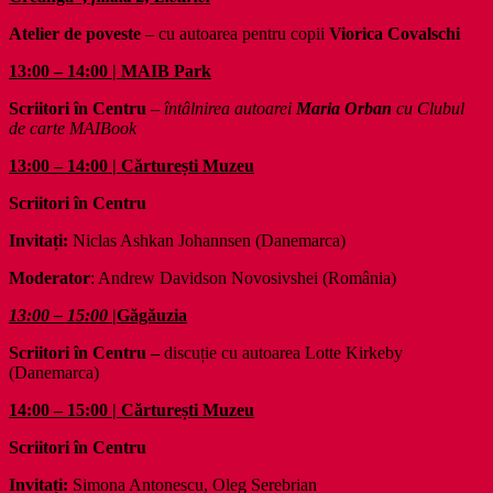
Atelier de poveste
– cu autoarea pentru copii
Viorica Covalschi
13:00 – 14:00 | MAIB Park
Scriitori în Centru
– întâlnirea autoarei
Maria Orban
cu Clubul
de carte MAIBook
13:00 – 14:00 | Cărturești Muzeu
Scriitori în Centru
Invitați:
Niclas Ashkan Johannsen (Danemarca)
Moderator
: Andrew Davidson Novosivshei (România)
13:00 – 15:00
|Găgăuzia
Scriitori în Centru –
discuție cu autoarea Lotte Kirkeby
(Danemarca)
14:00 – 15:00 | Cărturești Muzeu
Scriitori în Centru
Invitați:
Simona Antonescu, Oleg Serebrian