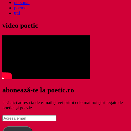
personal
poeme
util
video poetic
abonează-te la poetic.ro
lasă aici adresa ta de e-mail şi vei primi cele mai noi ştiri legate de
poetici şi poezie
Adresă
email