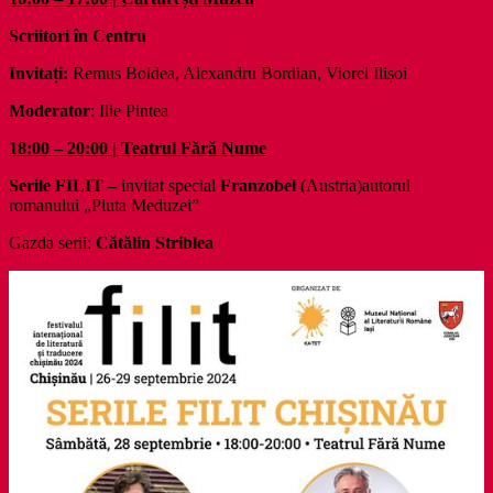
Scriitori în Centru
Invitați:
Remus Boldea, Alexandru Bordian, Viorel Ilișoi
Moderator
: Ilie Pintea
18:00 – 20:00 | Teatrul Fără Nume
Serile FILIT –
invitat special
Franzobel
(Austria)autorul
romanului „Pluta Meduzei”
Gazda serii:
Cătălin Striblea