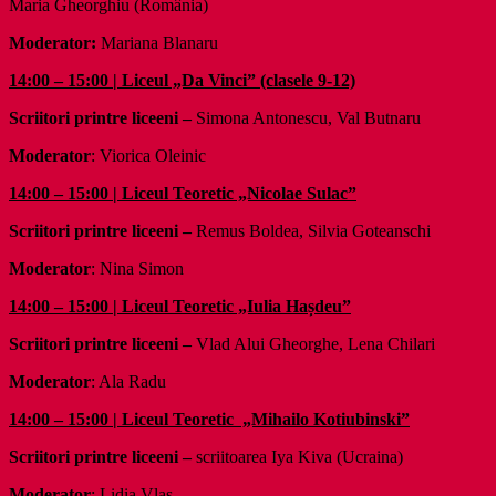
Maria Gheorghiu (România)
Moderator:
Mariana Blanaru
14:00 – 15:00 | Liceul „Da Vinci” (clasele 9-12)
Scriitori printre liceeni –
Simona Antonescu, Val Butnaru
Moderator
: Viorica Oleinic
14:00 – 15:00 | Liceul Teoretic „Nicolae Sulac”
Scriitori printre liceeni –
Remus Boldea, Silvia Goteanschi
Moderator
: Nina Simon
14:00 – 15:00 | Liceul Teoretic „Iulia Hașdeu”
Scriitori printre liceeni –
Vlad Alui Gheorghe, Lena Chilari
Moderator
: Ala Radu
14:00 – 15:00 | Liceul Teoretic „Mihailo Kotiubinski”
Scriitori printre liceeni –
scriitoarea Iya Kiva (Ucraina)
Moderator
: Lidia Vlas