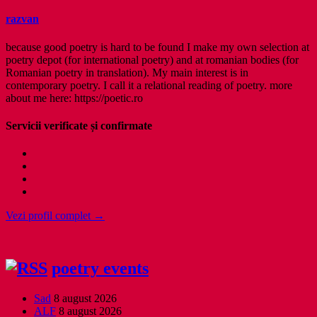
razvan
because good poetry is hard to be found I make my own selection at
poetry depot (for international poetry) and at romanian bodies (for
Romanian poetry in translation). My main interest is in
contemporary poetry. I call it a relational reading of poetry. more
about me here: https://poetic.ro
Servicii verificate și confirmate
Vezi profil complet →
poetry events
Sad
8 august 2026
ALF
8 august 2026