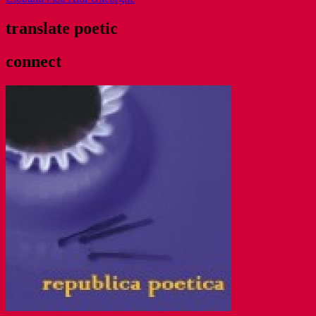
translate poetic
connect