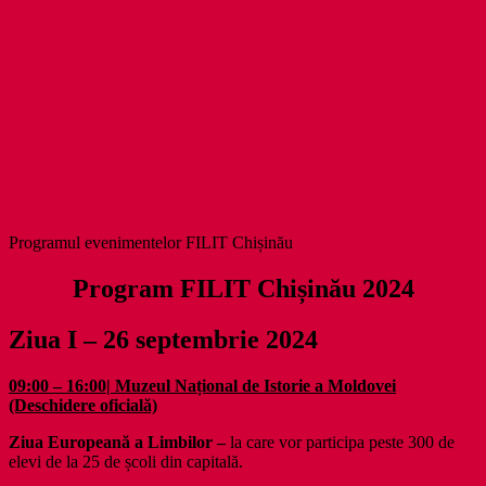
Programul evenimentelor FILIT Chișinău
Program FILIT Chișinău 2024
Ziua I – 26 septembrie 2024
09:00 – 16:00| Muzeul Național de Istorie a Moldovei
(Deschidere oficială)
Ziua Europeană a Limbilor –
la care vor participa peste 300 de
elevi de la 25 de școli din capitală.