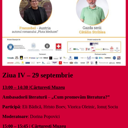
Ziua IV – 29 septembrie
13:00 – 14:30 |Cărturești Muzeu
Ambasadorii literaturii
–
„Cum promovăm literatura?”
Participă
: Eli Bădică, Hristo Boev, Viorica Oleinic, Ionuț Sociu
Moderatoare
: Dorina Popovici
15:00 – 15:45 | Cărturești Muzeu