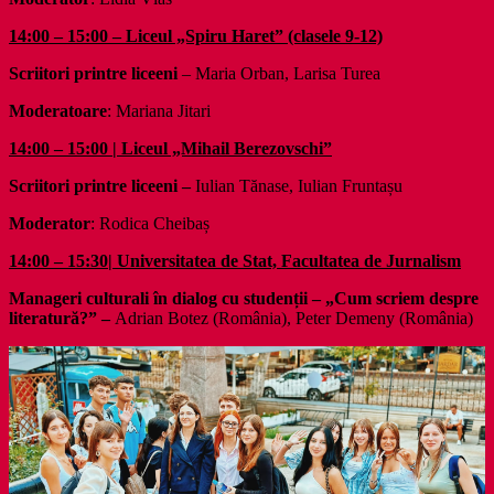
14:00 – 15:00 – Liceul „Spiru Haret” (clasele 9-12)
Scriitori printre liceeni
– Maria Orban, Larisa Turea
Moderatoare
: Mariana Jitari
14:00 – 15:00 | Liceul „Mihail Berezovschi”
Scriitori printre liceeni –
Iulian Tănase, Iulian Fruntașu
Moderator
: Rodica Cheibaș
14:00 – 15:30| Universitatea de Stat, Facultatea de Jurnalism
Manageri culturali în dialog cu studenții – „Cum scriem despre
literatură?” –
Adrian Botez (România), Peter Demeny (România)