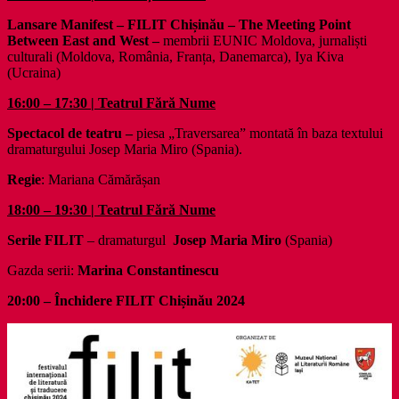
Lansare Manifest – FILIT Chișinău – The Meeting Point
Between East and West –
membrii EUNIC Moldova, jurnaliști
culturali (Moldova, România, Franța, Danemarca), Iya Kiva
(Ucraina)
16:00 – 17:30 | Teatrul Fără Nume
Spectacol de teatru –
piesa „Traversarea” montată în baza textului
dramaturgului Josep Maria Miro (Spania).
Regie
: Mariana Cămărășan
18:00 – 19:30 | Teatrul Fără Nume
Serile FILIT
– dramaturgul
Josep Maria Miro
(Spania)
Gazda serii:
Marina Constantinescu
20:00 – Închidere FILIT Chișinău 2024