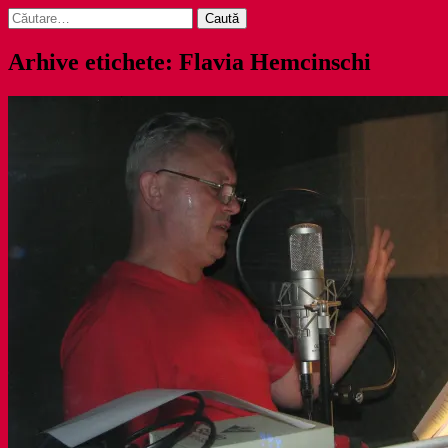
Caută
după:
Arhive etichete: Flavia Hemcinschi