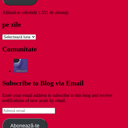
Alătură-te celorlalți 1.551 de abonați.
pe zile
pe
zile
Comunitate
Subscribe to Blog via Email
Enter your email address to subscribe to this blog and receive
notifications of new posts by email.
Adresă
email
Abonează-te