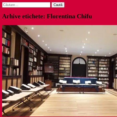
Caută
după:
Arhive etichete: Florentina Chifu