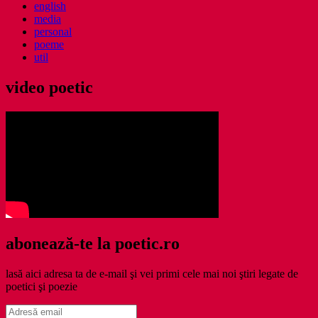
english
media
personal
poeme
util
video poetic
abonează-te la poetic.ro
lasă aici adresa ta de e-mail şi vei primi cele mai noi ştiri legate de
poetici şi poezie
Adresă