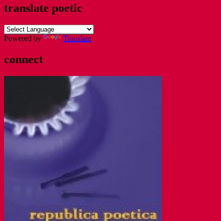
translate poetic
Powered by
Translate
connect