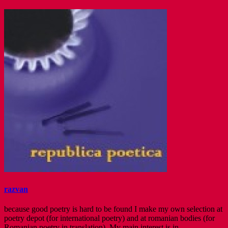
razvan
because good poetry is hard to be found I make my own selection at
poetry depot (for international poetry) and at romanian bodies (for
Romanian poetry in translation). My main interest is in