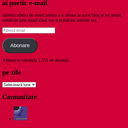
ai poetic e-mail
Introdu adresa de email pentru a te abona la acest blog și vei primi
notificări prin email când vor fi publicate articole noi.
Adresă
email
Abonare
Alătură-te celorlalți 1.551 de abonați.
pe zile
pe
zile
Comunitate