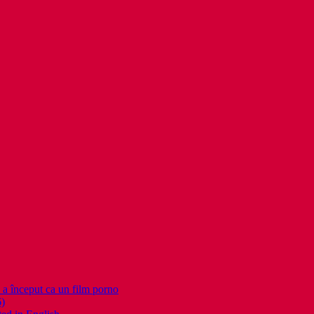
nceput ca un film porno
6)