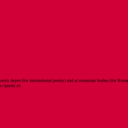
etry depot (for international poetry) and at romanian bodies (for Roman
s://poetic.ro