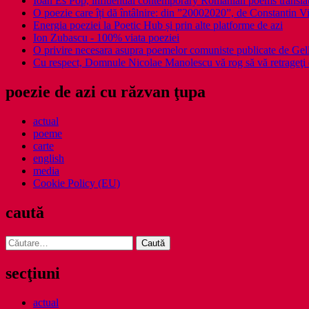
Ioan Es Pop, influential contemporary Romanian poems translat
O poezie care îți dă întâlnire: din ”20002020”, de Constantin V
Energia poeziei la Poetic Hub și prin alte platforme de azi
Ion Zubascu - 100% viata poeziei
O privire necesara asupra poemelor comuniste publicate de Ge
Cu respect, Domnule Nicolae Manolescu vă rog să vă retrageţi 
poezie de azi cu răzvan ţupa
actual
poeme
carte
english
media
Cookie Policy (EU)
caută
Caută
după:
secţiuni
actual