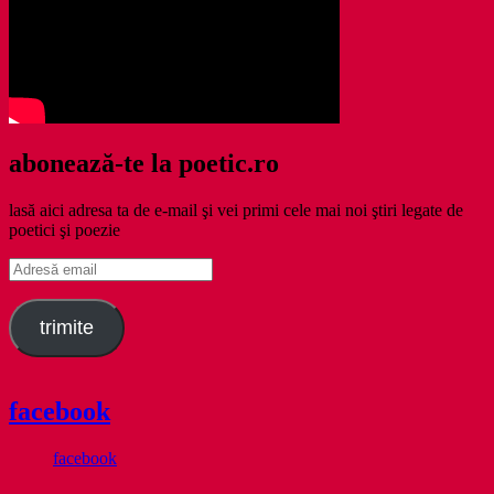
abonează-te la poetic.ro
lasă aici adresa ta de e-mail şi vei primi cele mai noi ştiri legate de
poetici şi poezie
Adresă
email
trimite
facebook
facebook