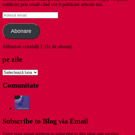
notificări prin email când vor fi publicate articole noi.
Adresă
email
Abonare
Alătură-te celorlalți 1.551 de abonați.
pe zile
pe
zile
Comunitate
Subscribe to Blog via Email
Enter your email address to subscribe to this blog and receive