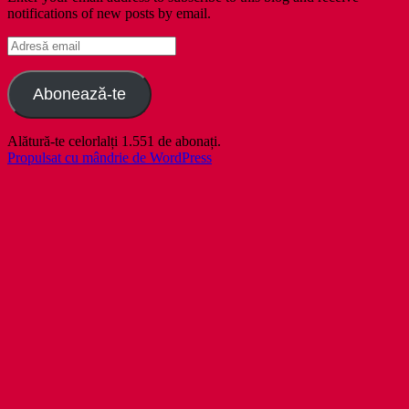
notifications of new posts by email.
Adresă
email
Abonează-te
Alătură-te celorlalți 1.551 de abonați.
Propulsat cu mândrie de WordPress