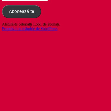
email
Abonează-te
Alătură-te celorlalți 1.551 de abonați.
Propulsat cu mândrie de WordPress