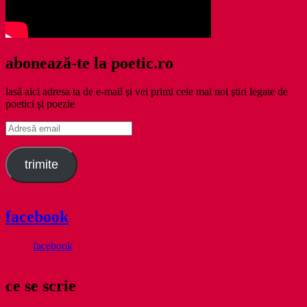
abonează-te la poetic.ro
lasă aici adresa ta de e-mail şi vei primi cele mai noi ştiri legate de
poetici şi poezie
Adresă
email
trimite
facebook
facebook
ce se scrie