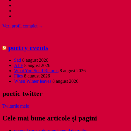
Vezi profil complet →
poetry events
Sad
8 august 2026
ALF
8 august 2026
What You Send Returns
8 august 2026
Flies
8 august 2026
When Winter leaves
8 august 2026
poetic twitter
Twiturile mele
Cele mai bune articole și pagini
poemul care a ajuns pe terenul de rugby