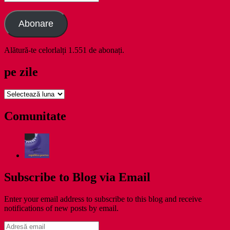
email
Abonare
Alătură-te celorlalți 1.551 de abonați.
pe zile
pe
zile
Comunitate
Subscribe to Blog via Email
Enter your email address to subscribe to this blog and receive
notifications of new posts by email.
Adresă