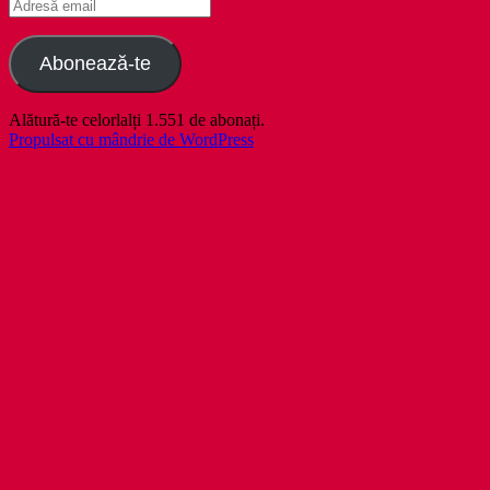
Adresă
email
Abonează-te
Alătură-te celorlalți 1.551 de abonați.
Propulsat cu mândrie de WordPress