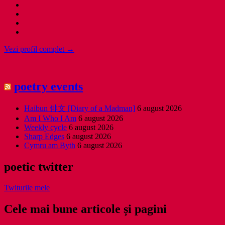
Vezi profil complet →
poetry events
Haibun 俳文 [Diary of a Madman]
6 august 2026
Am I Who I Am
6 august 2026
Weekly cycle
6 august 2026
Sharp Edges
6 august 2026
Cymru am Byth
6 august 2026
poetic twitter
Twiturile mele
Cele mai bune articole și pagini