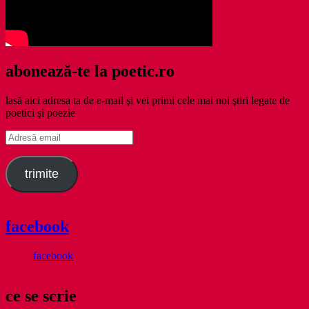
abonează-te la poetic.ro
lasă aici adresa ta de e-mail şi vei primi cele mai noi ştiri legate de
poetici şi poezie
Adresă
email
trimite
facebook
facebook
ce se scrie