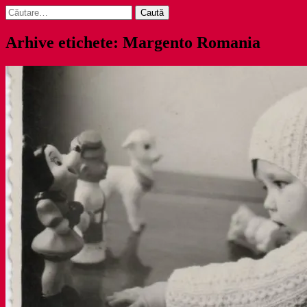
Caută
după:
Arhive etichete: Margento Romania