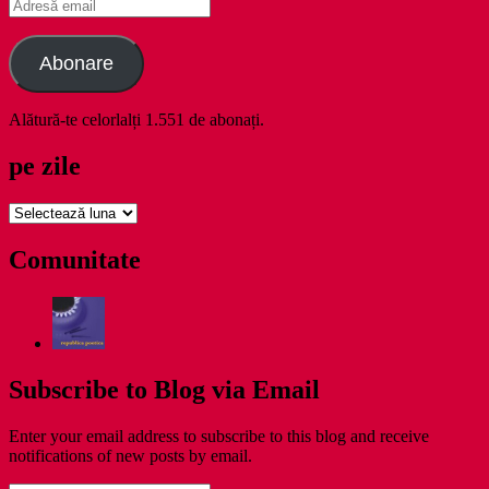
Adresă
email
Abonare
Alătură-te celorlalți 1.551 de abonați.
pe zile
pe
zile
Comunitate
Subscribe to Blog via Email
Enter your email address to subscribe to this blog and receive
notifications of new posts by email.