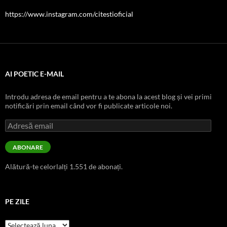
https://www.instagram.com/citestioficial
AI POETIC E-MAIL
Introdu adresa de email pentru a te abona la acest blog și vei primi
notificări prin email când vor fi publicate articole noi.
Adresă
email
ABONARE
Alătură-te celorlalți 1.551 de abonați.
PE ZILE
pe