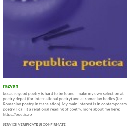
razvan
because good poetry is hard to be found I make my own selection at
poetry depot (for international poetry) and at romanian bodies (for
Romanian poetry in translation). My main interest is in contemporary
poetry. I call it a relational reading of poetry. more about me here:
https://poetic.ro
SERVICII VERIFICATE ȘI CONFIRMATE