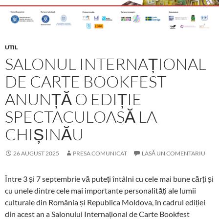
UTIL
SALONUL INTERNAȚIONAL
DE CARTE BOOKFEST
ANUNȚĂ O EDIȚIE
SPECTACULOASĂ LA
CHIȘINĂU
26 AUGUST 2025
PRESA COMUNICAT
LASĂ UN COMENTARIU
Între 3 și 7 septembrie vă puteți întâlni cu cele mai bune cărți și
cu unele dintre cele mai importante personalități ale lumii
culturale din România și Republica Moldova, în cadrul ediției
din acest an a Salonului Internațional de Carte Bookfest