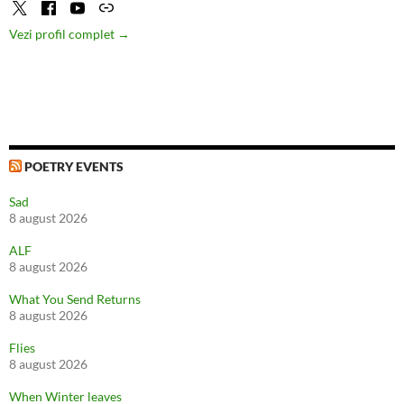
Vezi profil complet →
POETRY EVENTS
Sad
8 august 2026
ALF
8 august 2026
What You Send Returns
8 august 2026
Flies
8 august 2026
When Winter leaves