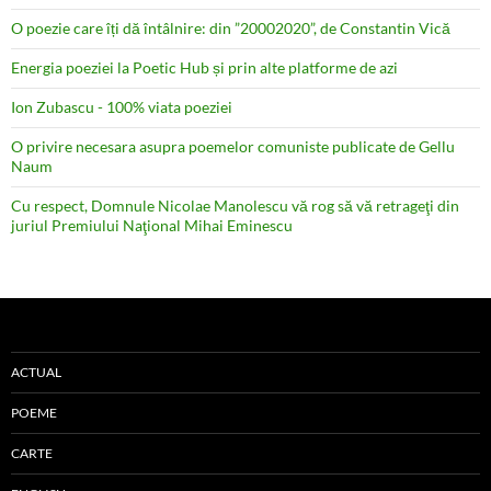
O poezie care îți dă întâlnire: din ”20002020”, de Constantin Vică
Energia poeziei la Poetic Hub și prin alte platforme de azi
Ion Zubascu - 100% viata poeziei
O privire necesara asupra poemelor comuniste publicate de Gellu
Naum
Cu respect, Domnule Nicolae Manolescu vă rog să vă retrageţi din
juriul Premiului Naţional Mihai Eminescu
ACTUAL
POEME
CARTE