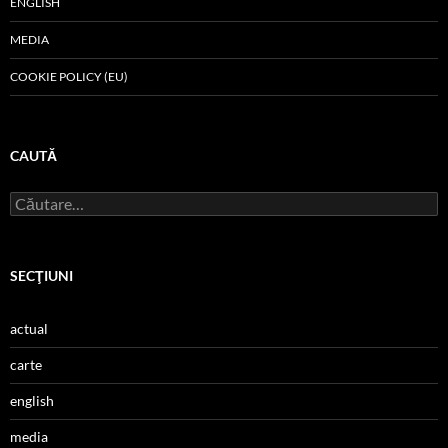
ENGLISH
MEDIA
COOKIE POLICY (EU)
CAUTĂ
Caută
după:
SECŢIUNI
actual
carte
english
media