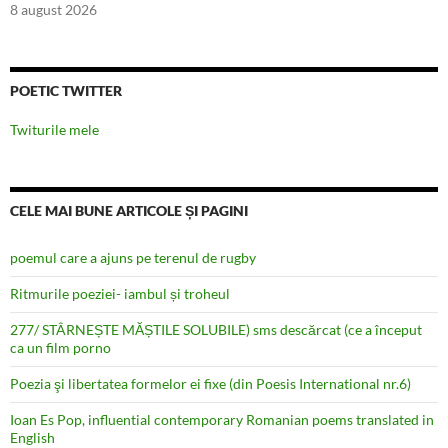
8 august 2026
POETIC TWITTER
Twiturile mele
CELE MAI BUNE ARTICOLE ȘI PAGINI
poemul care a ajuns pe terenul de rugby
Ritmurile poeziei- iambul și troheul
277/ STÂRNEȘTE MĂȘTILE SOLUBILE) sms descărcat (ce a început
ca un film porno
Poezia şi libertatea formelor ei fixe (din Poesis International nr.6)
Ioan Es Pop, influential contemporary Romanian poems translated in
English