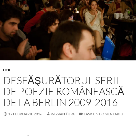
UTIL
DESFĂŞURĂTORUL SERII
DE POEZIE ROMÂNEASCĂ
DE LA BERLIN 2009-2016
17 FEBRUARIE 2016
RĂZVAN ȚUPA
LASĂ UN COMENTARIU