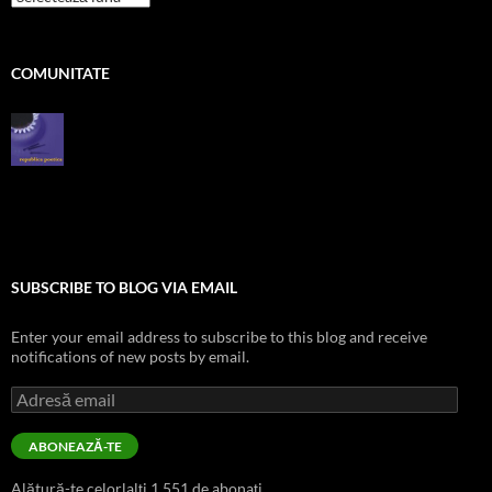
zile
COMUNITATE
SUBSCRIBE TO BLOG VIA EMAIL
Enter your email address to subscribe to this blog and receive
notifications of new posts by email.
Adresă
email
ABONEAZĂ-TE
Alătură-te celorlalți 1.551 de abonați.