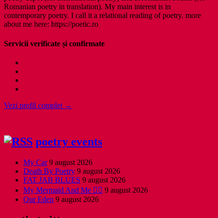
Romanian poetry in translation). My main interest is in
contemporary poetry. I call it a relational reading of poetry. more
about me here: https://poetic.ro
Servicii verificate și confirmate
Vezi profil complet →
poetry events
My Car
9 august 2026
Death By Poetry
9 august 2026
FAT JAB BLUES
9 august 2026
My Mermaid And Me 🧜‍♀️
9 august 2026
Our Eden
9 august 2026