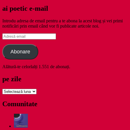
ai poetic e-mail
Introdu adresa de email pentru a te abona la acest blog și vei primi
notificări prin email când vor fi publicate articole noi.
Adresă
email
Abonare
Alătură-te celorlalți 1.551 de abonați.
pe zile
pe
zile
Comunitate