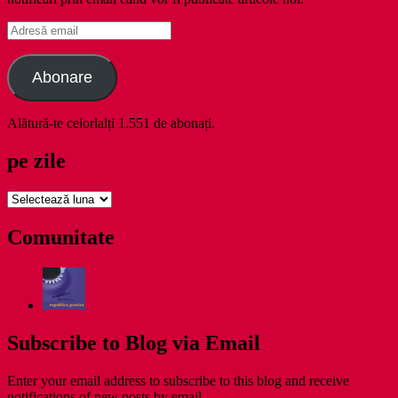
Adresă
email
Abonare
Alătură-te celorlalți 1.551 de abonați.
pe zile
pe
zile
Comunitate
Subscribe to Blog via Email
Enter your email address to subscribe to this blog and receive
notifications of new posts by email.