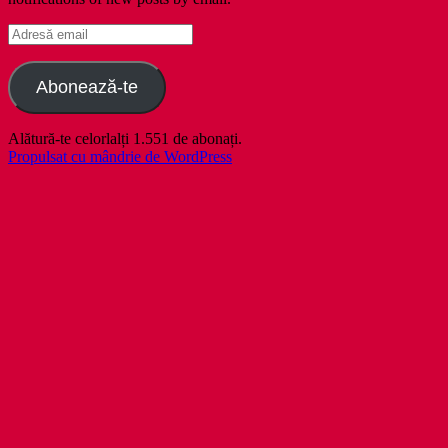
Adresă
email
Abonează-te
Alătură-te celorlalți 1.551 de abonați.
Propulsat cu mândrie de WordPress