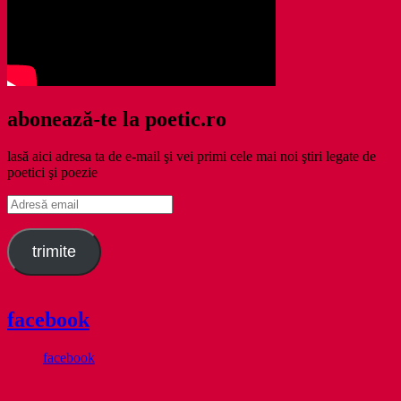
abonează-te la poetic.ro
lasă aici adresa ta de e-mail şi vei primi cele mai noi ştiri legate de
poetici şi poezie
Adresă
email
trimite
facebook
facebook