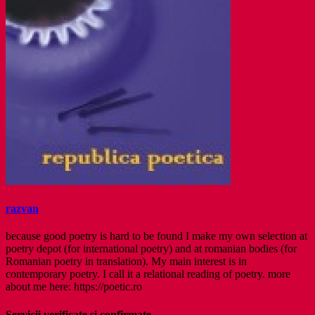
razvan
because good poetry is hard to be found I make my own selection at
poetry depot (for international poetry) and at romanian bodies (for
Romanian poetry in translation). My main interest is in
contemporary poetry. I call it a relational reading of poetry. more
about me here: https://poetic.ro
Servicii verificate și confirmate