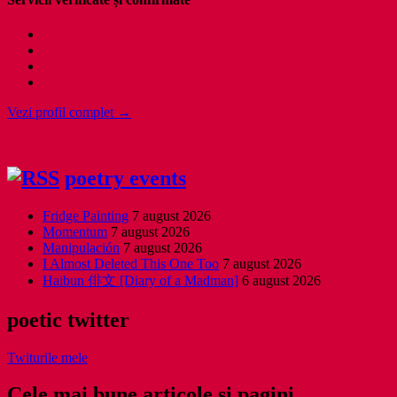
Vezi profil complet →
poetry events
Fridge Painting
7 august 2026
Momentum
7 august 2026
Manipulación
7 august 2026
I Almost Deleted This One Too
7 august 2026
Haibun 俳文 [Diary of a Madman]
6 august 2026
poetic twitter
Twiturile mele
Cele mai bune articole și pagini