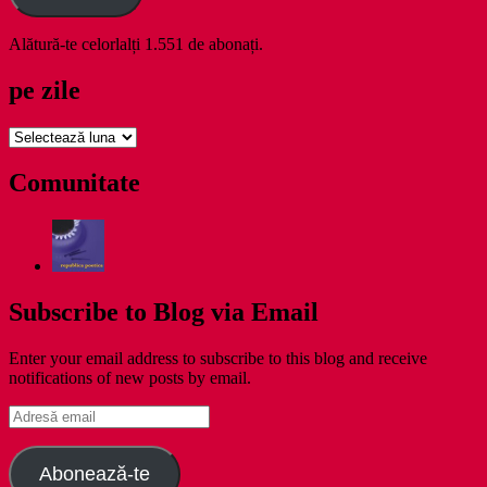
Alătură-te celorlalți 1.551 de abonați.
pe zile
pe
zile
Comunitate
Subscribe to Blog via Email
Enter your email address to subscribe to this blog and receive
notifications of new posts by email.
Adresă
email
Abonează-te