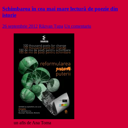
Schimbarea în cea mai mare lectură de poezie din
istorie
26 septembrie 2012
Răzvan Țupa
Un comentariu
un afis de Ana Toma