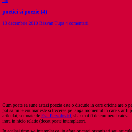
util
poetici si poezie (4)
13 decembrie 2010
Răzvan Țupa
4 comentarii
Cum poate sa sune astazi poezia este o discutie in care oricine are o par
pot sa mi le enumar este si trecerea pe langa momentul in care s-ar fi
articulat, semnate de
Eva Pervolovici
, si ar mai fi de enumerat cateva
intra in nicio relatie (decat poate intamplator).
In acelasi timp s-a intamplat ca, in afara oricarei organizari sau articul