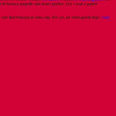
defineasca propriile sale trasee poetice. Dar e doar o parere
ri care functioneaza in zona asta. Mai jos, un video-poem dupa
Tony