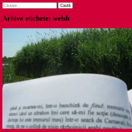
Caută
după:
Arhive etichete: welsh