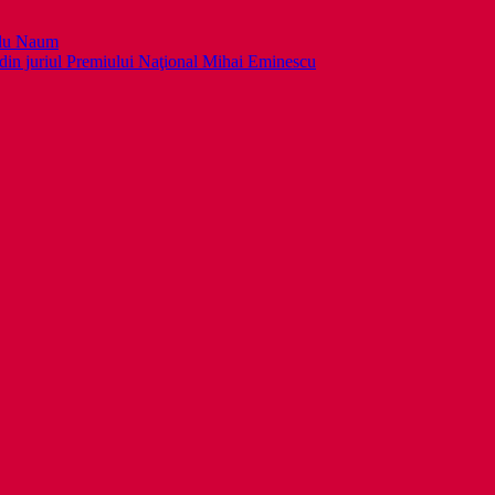
llu Naum
din juriul Premiului Naţional Mihai Eminescu