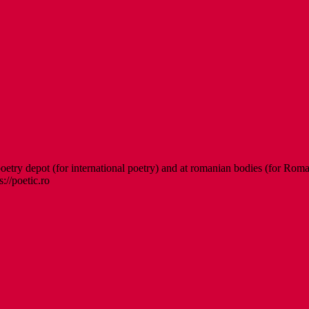
etry depot (for international poetry) and at romanian bodies (for Roman
s://poetic.ro