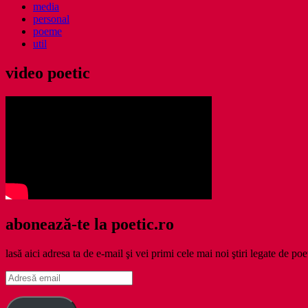
media
personal
poeme
util
video poetic
abonează-te la poetic.ro
lasă aici adresa ta de e-mail şi vei primi cele mai noi ştiri legate de poe
Adresă
email