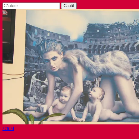
Caută
după:
actual