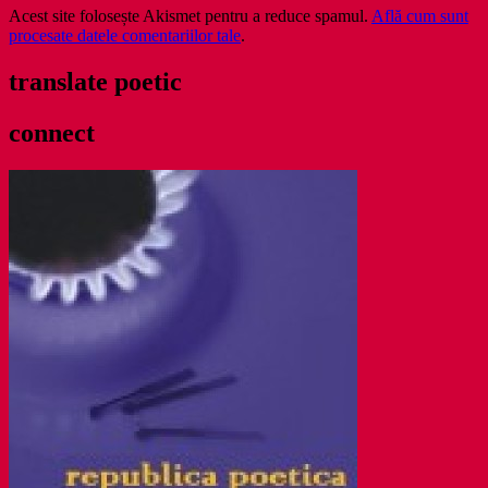
Acest site folosește Akismet pentru a reduce spamul.
Află cum sunt
procesate datele comentariilor tale
.
translate poetic
connect