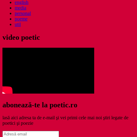
english
media
personal
poeme
util
video poetic
abonează-te la poetic.ro
lasă aici adresa ta de e-mail şi vei primi cele mai noi ştiri legate de
poetici şi poezie
Adresă