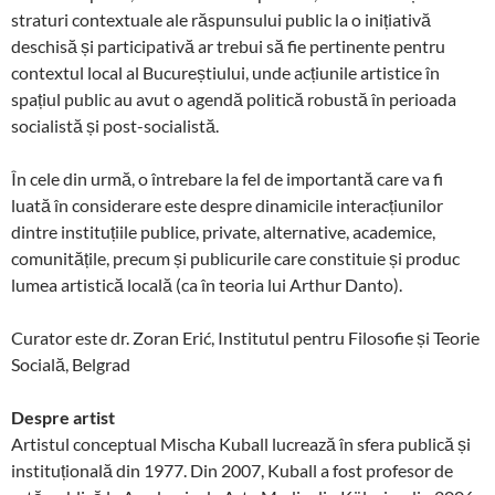
straturi contextuale ale răspunsului public la o inițiativă
deschisă și participativă ar trebui să fie pertinente pentru
contextul local al Bucureștiului, unde acțiunile artistice în
spațiul public au avut o agendă politică robustă în perioada
socialistă și post-socialistă.
În cele din urmă, o întrebare la fel de importantă care va fi
luată în considerare este despre dinamicile interacțiunilor
dintre instituțiile publice, private, alternative, academice,
comunitățile, precum și publicurile care constituie și produc
lumea artistică locală (ca în teoria lui Arthur Danto).
Curator este
dr. Zoran Erić, Institutul pentru Filosofie și Teorie
Socială, Belgrad
Despre artist
Artistul conceptual Mischa Kuball lucrează în sfera publică și
instituțională din 1977. Din 2007, Kuball a fost profesor de