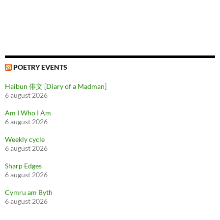
POETRY EVENTS
Haibun 俳文 [Diary of a Madman]
6 august 2026
Am I Who I Am
6 august 2026
Weekly cycle
6 august 2026
Sharp Edges
6 august 2026
Cymru am Byth
6 august 2026