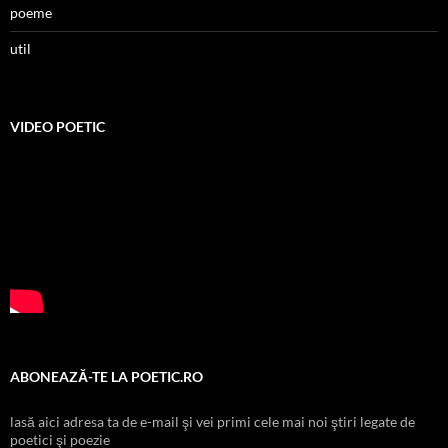
poeme
util
VIDEO POETIC
ABONEAZĂ-TE LA POETIC.RO
lasă aici adresa ta de e-mail şi vei primi cele mai noi ştiri legate de
poetici şi poezie