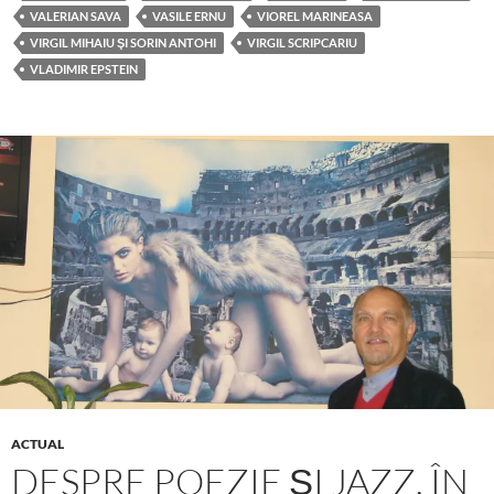
VALERIAN SAVA
VASILE ERNU
VIOREL MARINEASA
VIRGIL MIHAIU ŞI SORIN ANTOHI
VIRGIL SCRIPCARIU
VLADIMIR EPSTEIN
ACTUAL
DESPRE POEZIE ŞI JAZZ, ÎN