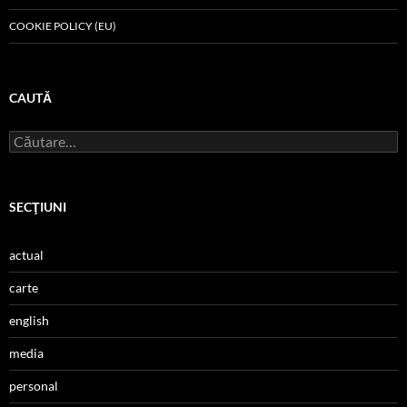
COOKIE POLICY (EU)
CAUTĂ
Caută
după:
SECŢIUNI
actual
carte
english
media
personal