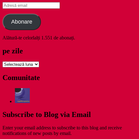
Adresă
email
Abonare
Alătură-te celorlalți 1.551 de abonați.
pe zile
pe
zile
Comunitate
Subscribe to Blog via Email
Enter your email address to subscribe to this blog and receive
notifications of new posts by email.