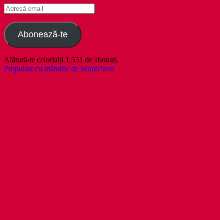
Adresă
email
Abonează-te
Alătură-te celorlalți 1.551 de abonați.
Propulsat cu mândrie de WordPress