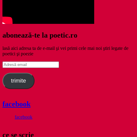
abonează-te la poetic.ro
lasă aici adresa ta de e-mail şi vei primi cele mai noi ştiri legate de
poetici şi poezie
Adresă
email
trimite
facebook
facebook
ce se scrie