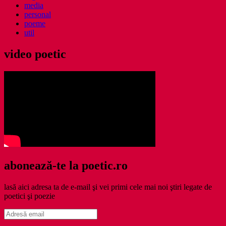
media
personal
poeme
util
video poetic
abonează-te la poetic.ro
lasă aici adresa ta de e-mail şi vei primi cele mai noi ştiri legate de
poetici şi poezie
Adresă
email