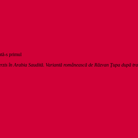
ută-s primul
 interzis în Arabia Saudită. Variantă românească de Răzvan Ţupa după