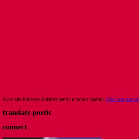
Acest site folosește Akismet pentru a reduce spamul.
Află cum sunt pro
translate poetic
connect