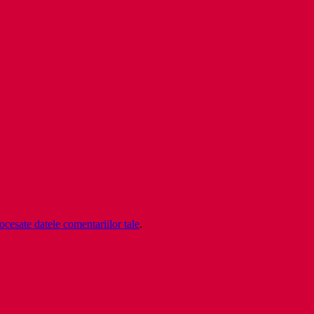
cesate datele comentariilor tale
.