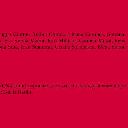
Eugen Ciurtin, Andrei Cornea, Liliana Corobca, Simona-
, Riri Sylvia Manor, Iulia Militaru, Carmen Muşat, Felix
 Sora, Ioan Stanomir, Cecilia Ştefănescu, Elena Ştefoi,
N-cluburi naţionale şi de zeci de asociaţii literare de pe
ră de la Berlin.