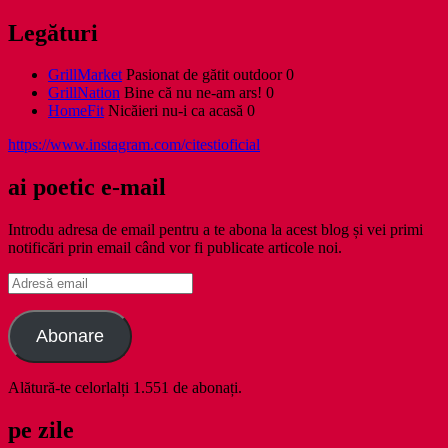
Legături
GrillMarket
Pasionat de gătit outdoor 0
GrillNation
Bine că nu ne-am ars! 0
HomeFit
Nicăieri nu-i ca acasă 0
https://www.instagram.com/citestioficial
ai poetic e-mail
Introdu adresa de email pentru a te abona la acest blog și vei primi
notificări prin email când vor fi publicate articole noi.
Adresă
email
Abonare
Alătură-te celorlalți 1.551 de abonați.
pe zile