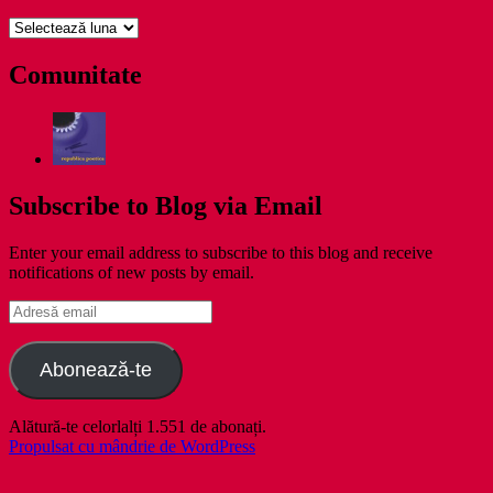
pe
zile
Comunitate
Subscribe to Blog via Email
Enter your email address to subscribe to this blog and receive
notifications of new posts by email.
Adresă
email
Abonează-te
Alătură-te celorlalți 1.551 de abonați.
Propulsat cu mândrie de WordPress