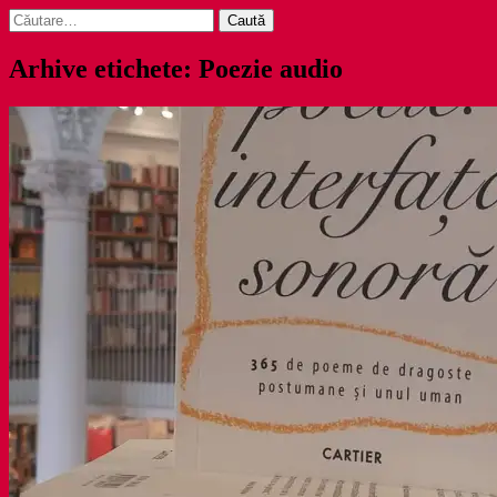
Caută
după:
Arhive etichete: Poezie audio