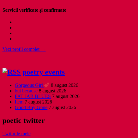
Servicii verificate și confirmate
Vezi profil complet →
poetry events
Gorgeous Girl
8 august 2026
but because
8 august 2026
FAT JAB BLUES
7 august 2026
Item
7 august 2026
Good Boy Gone
7 august 2026
poetic twitter
Twiturile mele