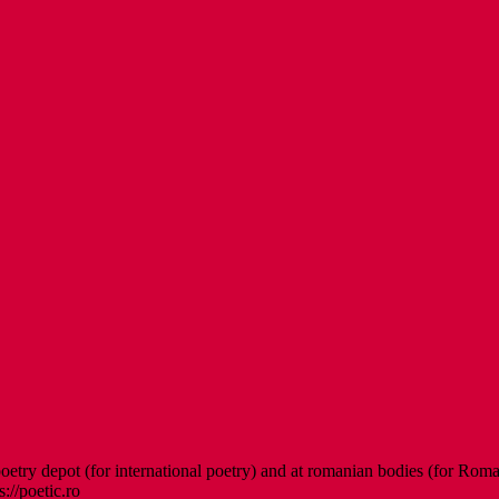
etry depot (for international poetry) and at romanian bodies (for Roman
s://poetic.ro