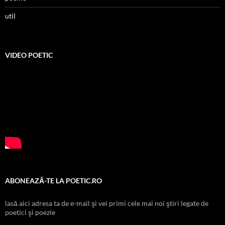
util
VIDEO POETIC
ABONEAZĂ-TE LA POETIC.RO
lasă aici adresa ta de e-mail şi vei primi cele mai noi ştiri legate de
poetici şi poezie