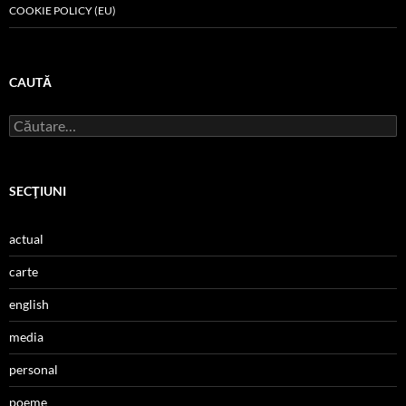
COOKIE POLICY (EU)
CAUTĂ
Caută
după:
SECŢIUNI
actual
carte
english
media
personal
poeme