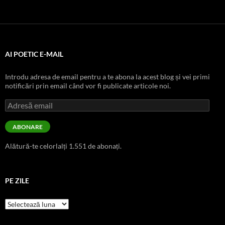
AI POETIC E-MAIL
Introdu adresa de email pentru a te abona la acest blog și vei primi
notificări prin email când vor fi publicate articole noi.
Adresă
email
ABONARE
Alătură-te celorlalți 1.551 de abonați.
PE ZILE
pe
zile