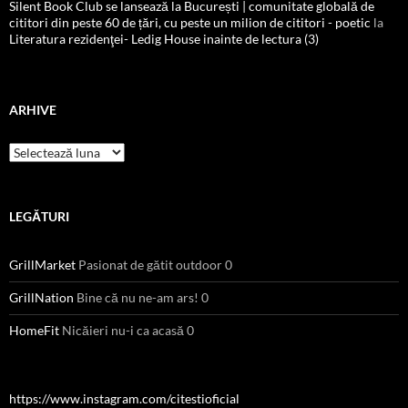
Silent Book Club se lansează la București | comunitate globală de
cititori din peste 60 de țări, cu peste un milion de cititori - poetic
la
Literatura rezidenţei- Ledig House inainte de lectura (3)
ARHIVE
Arhive
LEGĂTURI
GrillMarket
Pasionat de gătit outdoor 0
GrillNation
Bine că nu ne-am ars! 0
HomeFit
Nicăieri nu-i ca acasă 0
https://www.instagram.com/citestioficial